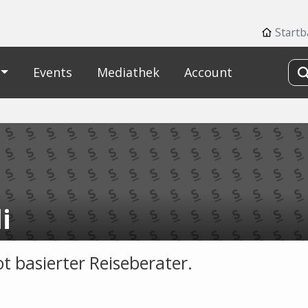
Startb
Events
Mediathek
Account
li
t basierter Reiseberater.