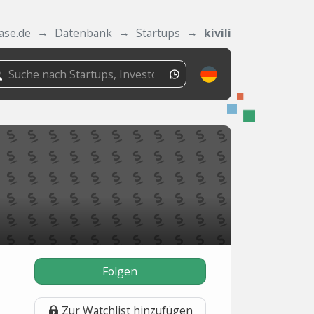
ase.de
Datenbank
Startups
kivili
Folgen
Zur Watchlist hinzufügen