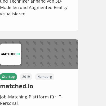
und Techniker anhand von 3D-
Modellen und Augmented Reality
visualisieren.
Startup
2019
Hamburg
matched.io
Job-Matching-Plattform für IT-
Personal.