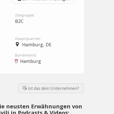
Zielgruppe:
B2C
Hauptquartier:
Hamburg, DE
Bundesland:
Hamburg
Ist das dein Unternehmen?
ie neusten Erwähnungen von
ivili in Podcasts & Videos: