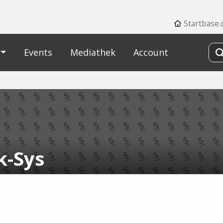
Startbase.
Events
Mediathek
Account
k-Sys