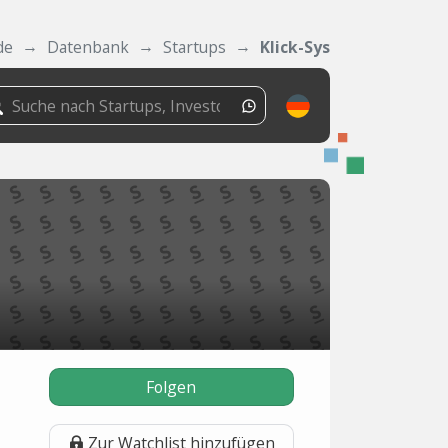
de
Datenbank
Startups
Klick-Sys
Folgen
Zur Watchlist hinzufügen