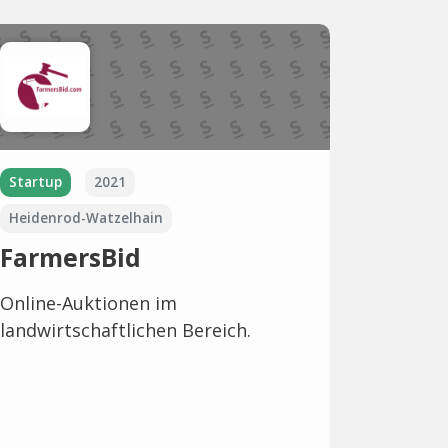
Startup
2021
Heidenrod-Watzelhain
FarmersBid
Online-Auktionen im
landwirtschaftlichen Bereich.