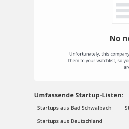
No n
Unfortunately, this company
them to your watchlist, so yo
ar
Umfassende Startup-Listen:
Startups aus Bad Schwalbach
S
Startups aus Deutschland