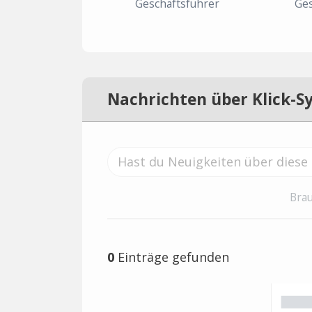
Geschäftsführer
Ges
Nachrichten über Klick-S
Brau
0
Einträge gefunden