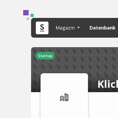
Magazin
Datenbank
Startup
Klic