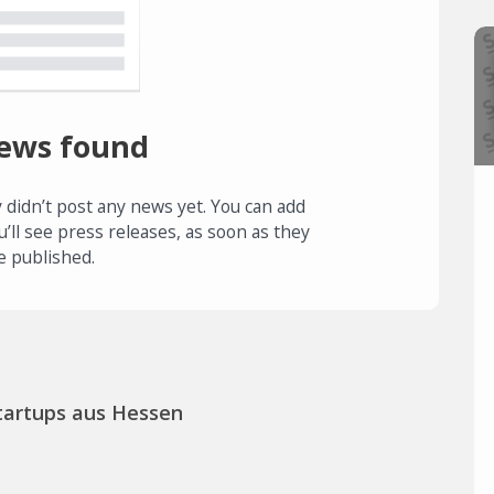
ews found
 didn’t post any news yet. You can add
u’ll see press releases, as soon as they
e published.
tartups aus Hessen