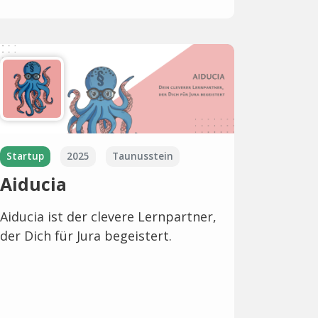
Startup
2025
Taunusstein
Aiducia
Aiducia ist der clevere Lernpartner,
der Dich für Jura begeistert.