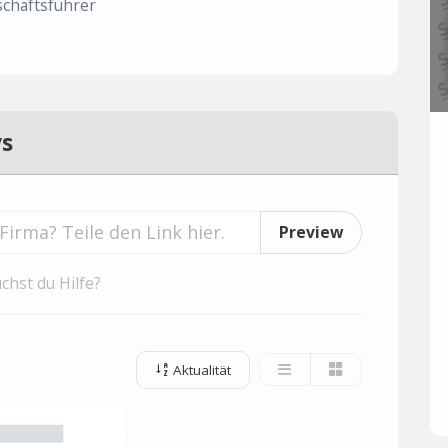
chäftsführer
ys
Preview
chst du Hilfe?
Aktualität