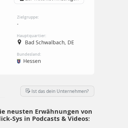
Zielgruppe:
-
Hauptquartier:
Bad Schwalbach, DE
Bundesland:
Hessen
Ist das dein Unternehmen?
ie neusten Erwähnungen von
lick-Sys in Podcasts & Videos: