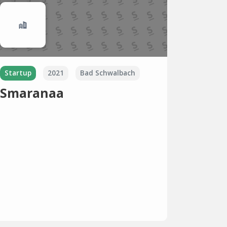
Startup
2021
Bad Schwalbach
Smaranaa