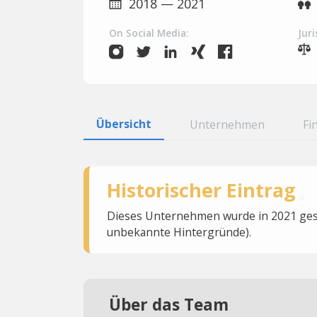
2018 — 2021
On Social Media:
Juri
Übersicht
Unternehmen
Fi
Historischer Eintrag
Dieses Unternehmen wurde in 2021 gesc
unbekannte Hintergründe).
Über das Team