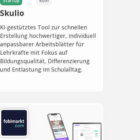
Startup
Köln
Skulio
KI-gestütztes Tool zur schnellen
Erstellung hochwertiger, individuell
anpassbarer Arbeitsblätter für
Lehrkräfte mit Fokus auf
Bildungsqualität, Differenzierung
und Entlastung im Schulalltag.