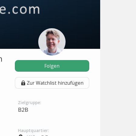
n
Folgen
Zur Watchlist hinzufügen
Zielgruppe:
B2B
Hauptquartier: