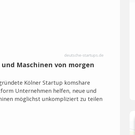
deutsche-startups.de
 und Maschinen von morgen
egründete Kölner Startup komshare
ttform Unternehmen helfen, neue und
inen möglichst unkompliziert zu teilen