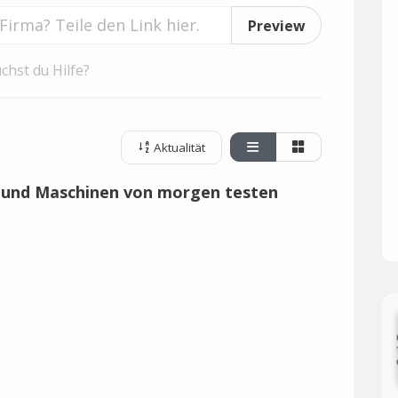
Preview
chst du Hilfe?
Aktualität