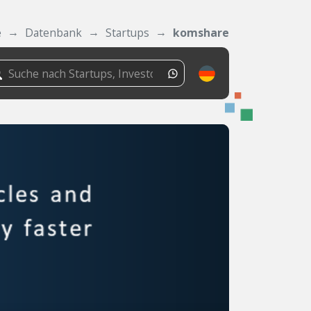
e
Datenbank
Startups
komshare