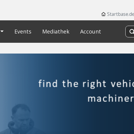
Startbase.d
Events
Mediathek
Account