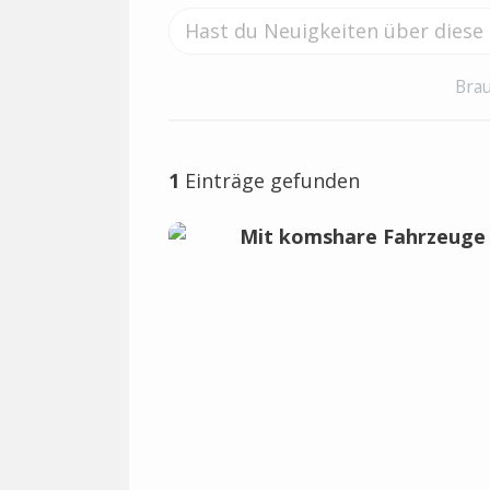
Brau
1
Einträge gefunden