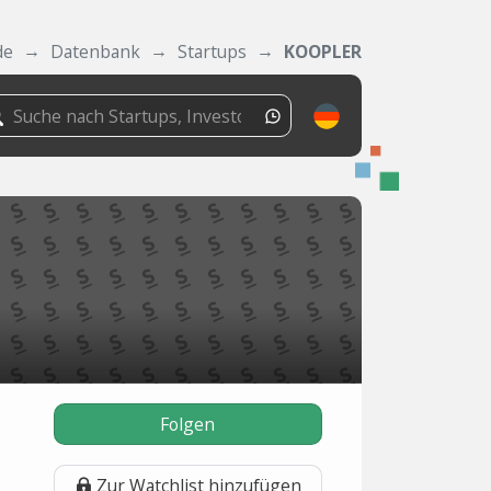
de
Datenbank
Startups
KOOPLER
Folgen
Zur Watchlist hinzufügen