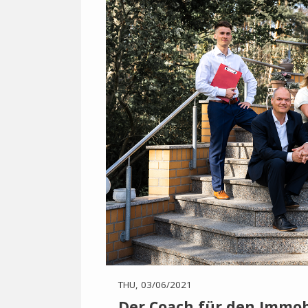
THU, 03/06/2021
Der Coach für den Immob