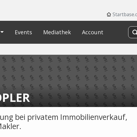
Startbase.
Events
Mediathek
Account
PLER
tung bei privatem Immobilienverkauf,
akler.