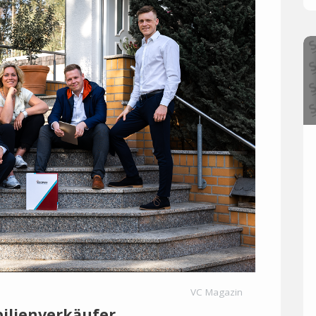
VC Magazin
ilienverkäufer