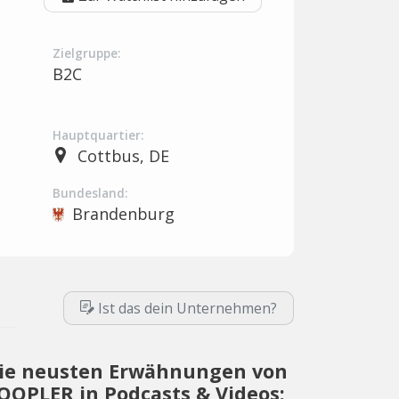
Zielgruppe:
B2C
Hauptquartier:
Cottbus, DE
Bundesland:
Brandenburg
Ist das dein Unternehmen?
ie neusten Erwähnungen von
OOPLER in Podcasts & Videos: