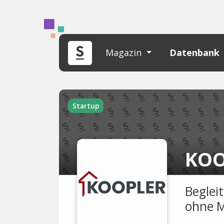
Magazin
Datenbank
Startup
KOO
Beglei
ohne M