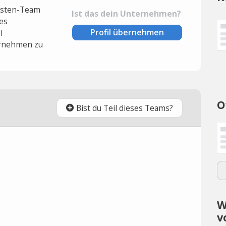
lysten-Team
Ist das dein Unternehmen?
es
Profil übernehmen
l
rnehmen zu
O
Bist du Teil dieses Teams?
W
v