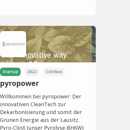
Startup
2022
Cottbus
pyropower
Willkommen bei pyropower: Der
innovativen CleanTech zur
Dekarbonisierung und somit der
Grünen Energie aus der Lausitz.
Pyro-ClinX (unser Pyrolyse-BHKW)