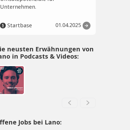
Unternehmen.
01.04.2025
Startbase
ie neusten Erwähnungen von
ano in Podcasts & Videos:
ffene Jobs bei Lano: