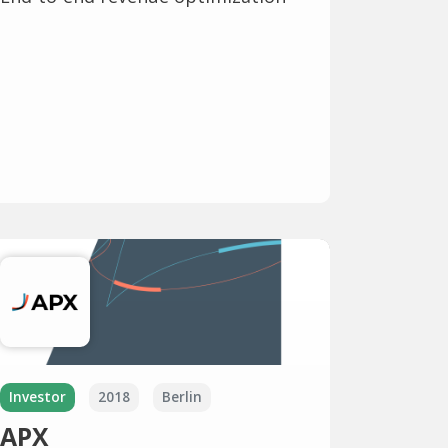
Investor
2018
Berlin
APX