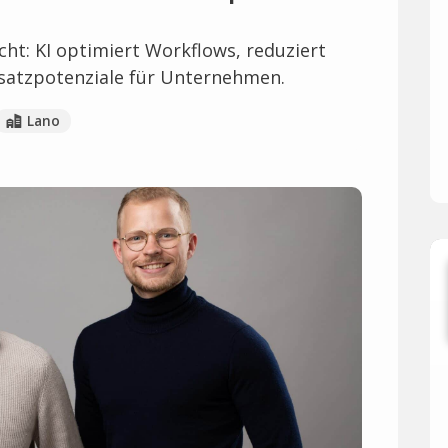
t: KI optimiert Workflows, reduziert
satzpotenziale für Unternehmen.
Lano