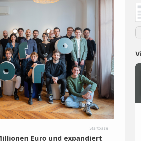
V
Startbase
Millionen Euro und expandiert