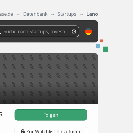
ase.de
Datenbank
Startups
Lano
s
Folgen
Zur Watchlist hinzufügen