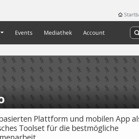
Startb
Events
Mediathek
Account
o
basierten Plattform und mobilen App al
sches Toolset für die bestmögliche
menarbeit.