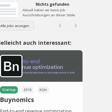
Nichts gefunden
Aktuell haben wir keine Job-
Ausschreibungen an dieser Stelle.
Alle Jobs anzeigen
ielleicht auch interessant:
Startup
2018
Köln
Buynomics
End-to-end revenue optimization