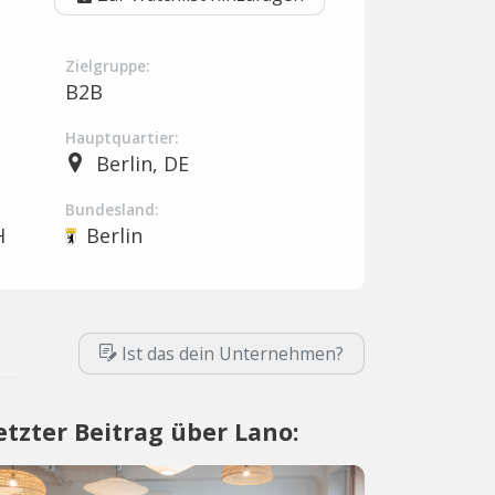
Zielgruppe:
B2B
Hauptquartier:
Berlin, DE
Bundesland:
H
Berlin
Ist das dein Unternehmen?
etzter Beitrag über Lano: