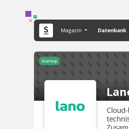
Magazin
Datenbank
Startup
Lan
Cloud-
techni
Zusam