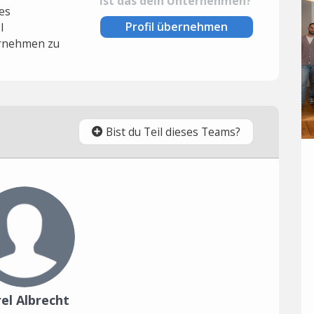
Ist das dein Unternehmen?
es
Profil übernehmen
l
rnehmen zu
Bist du Teil dieses Teams?
el Albrecht