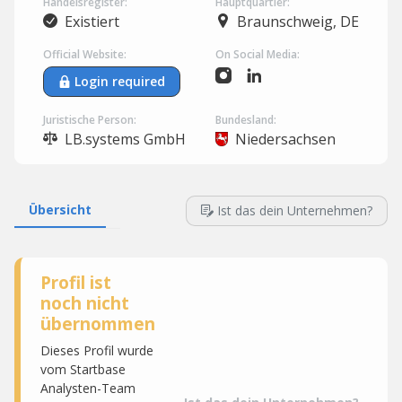
Handelsregister:
Hauptquartier:
Existiert
Braunschweig, DE
Official Website:
On Social Media:
Login required
Juristische Person:
Bundesland:
LB.systems GmbH
Niedersachsen
Übersicht
Ist das dein Unternehmen?
Profil ist
noch nicht
übernommen
Dieses Profil wurde
vom Startbase
Analysten-Team