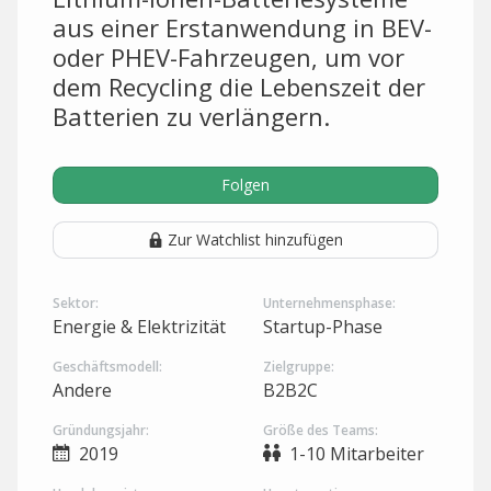
aus einer Erstanwendung in BEV-
oder PHEV-Fahrzeugen, um vor
dem Recycling die Lebenszeit der
Batterien zu verlängern.
Folgen
Zur Watchlist hinzufügen
Sektor:
Unternehmensphase:
Energie & Elektrizität
Startup-Phase
Geschäftsmodell:
Zielgruppe:
Andere
B2B2C
Gründungsjahr:
Größe des Teams:
2019
1-10 Mitarbeiter