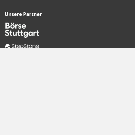
Unsere Partner
Empfohlene
Seiten
Berlin
Munich
Frankfurt
Stuttgart
Hamburg
Köln