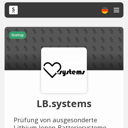
Startup
LB.systems
Prüfung von ausgesonderte
Lithium-Ionen-Batteriesysteme