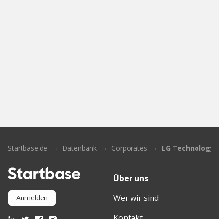
Startbase.de
Datenbank
Corporates
LG Technology 
Über uns
Wer wir sind
Anmelden
Kontakt