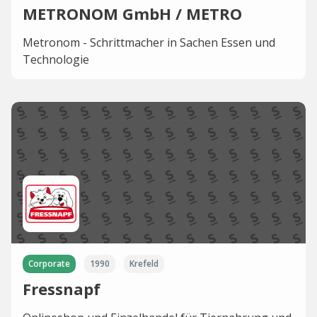
METRONOM GmbH / METRO
Metronom - Schrittmacher in Sachen Essen und
Technologie
Corporate
1990
Krefeld
Fressnapf