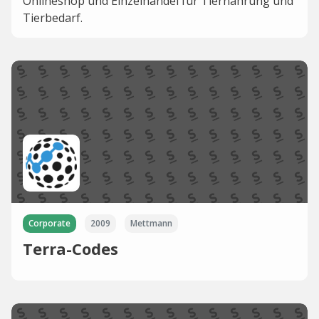
Onlineshop und Einzelhandel für Tiernahrung und
Tierbedarf.
Corporate
2009
Mettmann
Terra-Codes