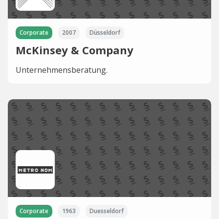
Corporate
2007
Düsseldorf
McKinsey & Company
Unternehmensberatung.
Corporate
1963
Duesseldorf