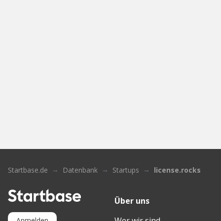
Startbase.de
Datenbank
Startups
license.rocks
Über uns
Wer wir sind
Anmelden