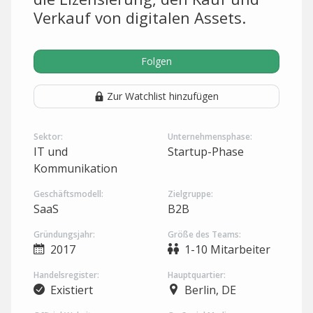
Verkauf von digitalen Assets.
Folgen
Zur Watchlist hinzufügen
Sektor:
Unternehmensphase:
IT und
Startup-Phase
Kommunikation
Geschäftsmodell:
Zielgruppe:
SaaS
B2B
Gründungsjahr:
Größe des Teams:
2017
1-10 Mitarbeiter
Handelsregister:
Hauptquartier:
Existiert
Berlin, DE