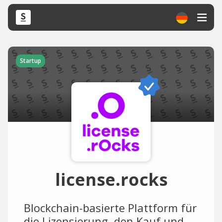
Startup
license.rocks
Blockchain-basierte Plattform für
die Lizensierung, den Kauf und