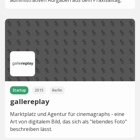
administrativen Aufgaben aus dem Praxisalltag.
Startup
2015
Berlin
gallereplay
Marktplatz und Agentur für cinemagraphs - eine
Art von digitalem Bild, das sich als "lebendes Foto"
beschreiben lässt.