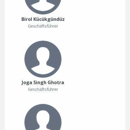
Birol Kücükgündüz
Geschäftsführer
Joga Singh Ghotra
Geschäftsführer