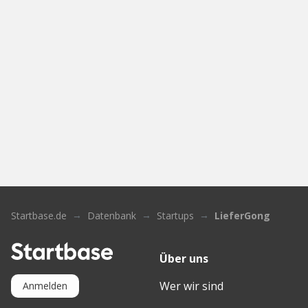
Startbase.de
Datenbank
Startups
LieferGong
Über uns
Wer wir sind
Anmelden