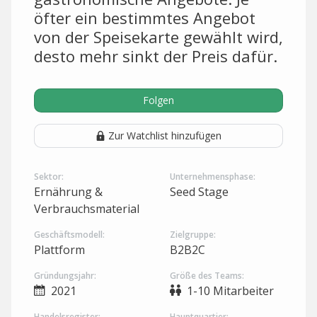
öfter ein bestimmtes Angebot
von der Speisekarte gewählt wird,
desto mehr sinkt der Preis dafür.
Folgen
Zur Watchlist hinzufügen
Sektor:
Unternehmensphase:
Ernährung &
Seed Stage
Verbrauchsmaterial
Geschäftsmodell:
Zielgruppe:
Plattform
B2B2C
Gründungsjahr:
Größe des Teams:
2021
1-10 Mitarbeiter
Handelsregister:
Hauptquartier: