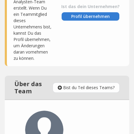
Analysten-Team
Ist das dein Unternehmen?
erstellt. Wenn Du
ein Teammitglied
Profil übernehmen
dieses
Unternehmens bist,
kannst Du das
Profil übernehmen,
um Änderungen
daran vornehmen
zu können.
Über das
Bist du Teil dieses Teams?
Team