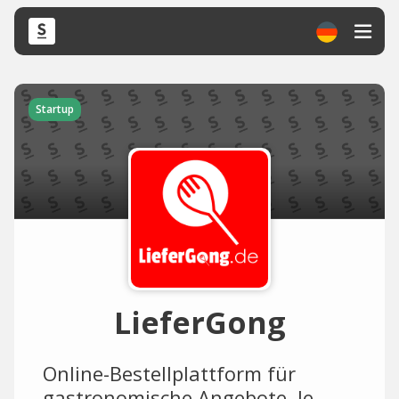
Startup
LieferGong
Online-Bestellplattform für
gastronomische Angebote. Je