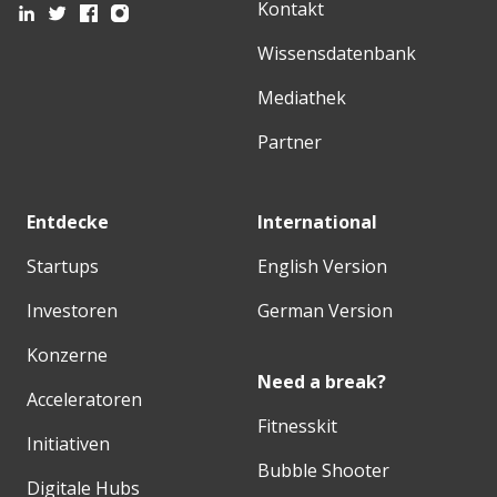
Kontakt
Wissensdatenbank
Mediathek
Partner
Entdecke
International
Startups
English Version
Investoren
German Version
Konzerne
Need a break?
Acceleratoren
Fitnesskit
Initiativen
Bubble Shooter
Digitale Hubs