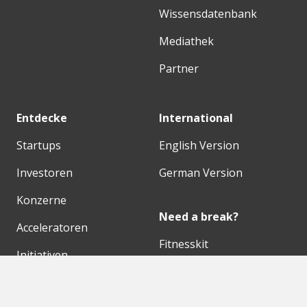
Wissensdatenbank
Mediathek
Partner
Entdecke
International
Startups
English Version
Investoren
German Version
Konzerne
Need a break?
Acceleratoren
Fitnesskit
Initiativen
Bubble Shooter
Digitale Hubs