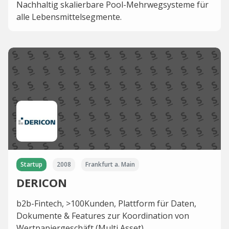
Nachhaltig skalierbare Pool-Mehrwegsysteme für
alle Lebensmittelsegmente.
Startup
2008
Frankfurt a. Main
DERICON
b2b-Fintech, >100Kunden, Plattform für Daten,
Dokumente & Features zur Koordination von
Wertpapiergeschäft (Multi Asset)