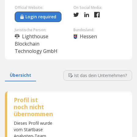
Official Website:
On Social Media:
Login required
Juristische Person:
Bundesland:
Lighthouse
Hessen
Blockchain
Technology GmbH
Übersicht
Ist das dein Unternehmen?
Profil ist
noch nicht
übernommen
Dieses Profil wurde
vom Startbase
Analysten-Team