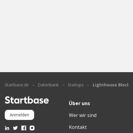
Startbase.de
Datenbank
Startups
Lighthouse Blockc
Über uns
Wer wir sind
Anmelden
Kontakt