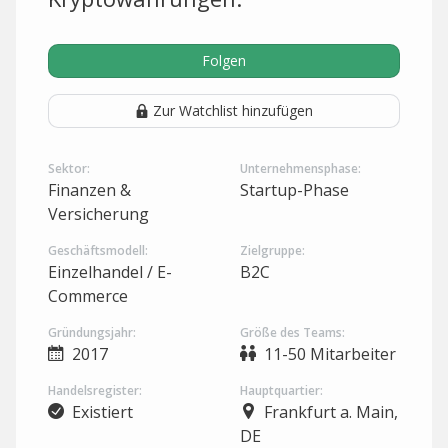
Folgen
Zur Watchlist hinzufügen
Sektor:
Unternehmensphase:
Finanzen &
Startup-Phase
Versicherung
Geschäftsmodell:
Zielgruppe:
Einzelhandel / E-
B2C
Commerce
Gründungsjahr:
Größe des Teams:
2017
11-50 Mitarbeiter
Handelsregister:
Hauptquartier:
Existiert
Frankfurt a. Main,
DE