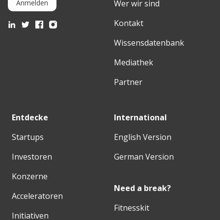
Wer wir sind
Anmelden
Kontakt
Wissensdatenbank
Mediathek
Partner
Entdecke
International
Startups
English Version
Investoren
German Version
Konzerne
Need a break?
Acceleratoren
Fitnesskit
Initiativen