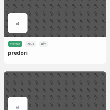
Startup
2020
Ulm
predori