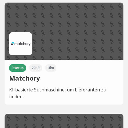
Startup
2019
Ulm
Matchory
KI-basierte Suchmaschine, um Lieferanten zu
finden.