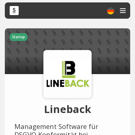
Startup
Lineback
Management Software für
DSGVO-Konformität bei