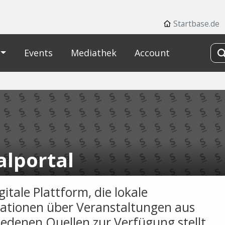
Startbase.de
Events
Mediathek
Account
alportal
gitale Plattform, die lokale
ationen über Veranstaltungen aus
iedenen Quellen zur Verfügung stellt.