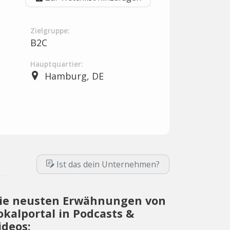
Zielgruppe:
B2C
Hauptquartier:
Hamburg, DE
Ist das dein Unternehmen?
ie neusten Erwähnungen von
okalportal in Podcasts &
ideos: