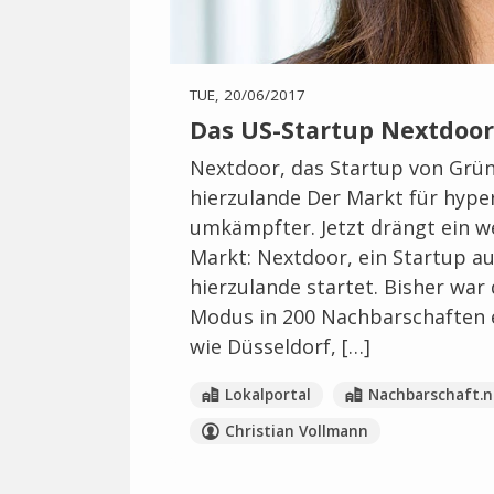
TUE, 20/06/2017
Das US-Startup Nextdoo
Nextdoor, das Startup von Gründ
hierzulande Der Markt für hype
umkämpfter. Jetzt drängt ein w
Markt: Nextdoor, ein Startup a
hierzulande startet. Bisher wa
Modus in 200 Nachbarschaften 
wie Düsseldorf, […]
Lokalportal
Nachbarschaft.n
Christian Vollmann