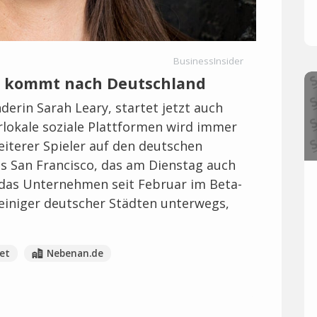
BusinessInsider
r kommt nach Deutschland
erin Sarah Leary, startet jetzt auch
rlokale soziale Plattformen wird immer
eiterer Spieler auf den deutschen
us San Francisco, das am Dienstag auch
r das Unternehmen seit Februar im Beta-
einiger deutscher Städten unterwegs,
et
Nebenan.de