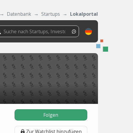
Datenbank
Startups
Lokalportal
Folgen
Zur Watchlist hinzufügen