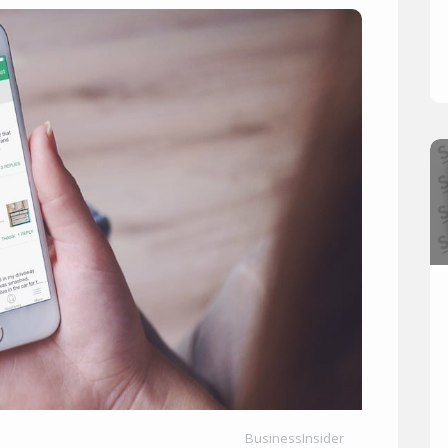
BusinessInsider