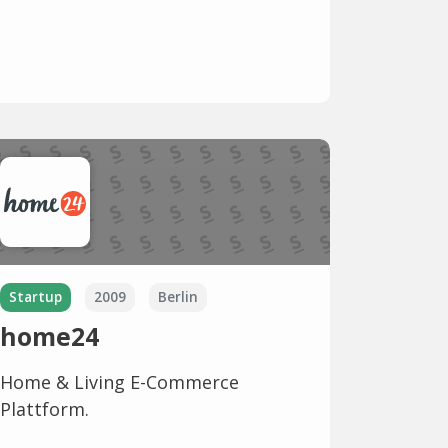
Startup
2009
Berlin
home24
Home & Living E-Commerce
Plattform.