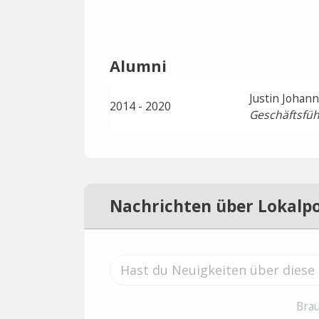
Alumni
Justin Johann
2014 - 2020
Geschäftsfüh
Nachrichten über Lokalpo
Brau