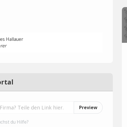
es Hallauer
rer
rtal
Preview
chst du Hilfe?