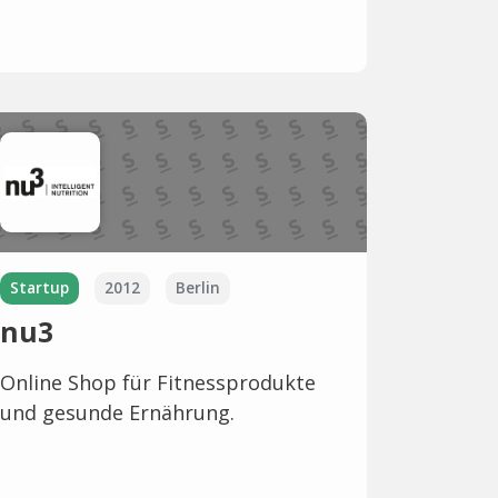
Startup
2012
Berlin
nu3
Online Shop für Fitnessprodukte
und gesunde Ernährung.