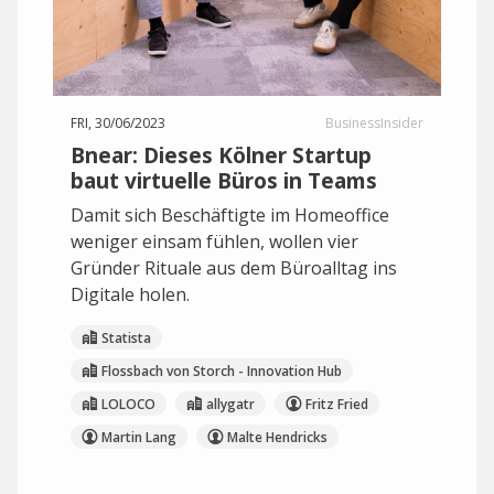
FRI, 30/06/2023
BusinessInsider
Bnear: Dieses Kölner Startup
baut virtuelle Büros in Teams
Damit sich Beschäftigte im Homeoffice
weniger einsam fühlen, wollen vier
Gründer Rituale aus dem Büroalltag ins
Digitale holen.
Statista
Flossbach von Storch - Innovation Hub
LOLOCO
allygatr
Fritz Fried
Martin Lang
Malte Hendricks