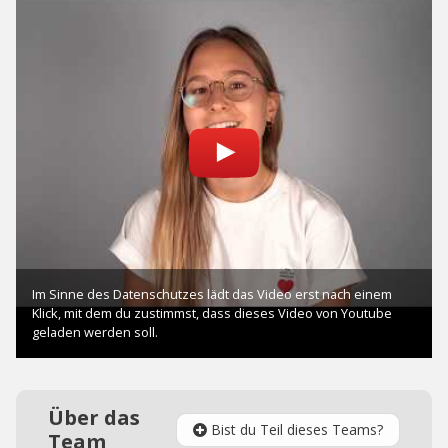
Über das
Bist du Teil dieses Teams?
Team