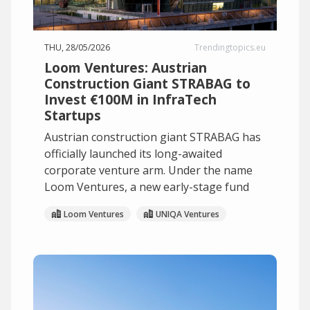
THU, 28/05/2026
Trendingtopics.eu
Loom Ventures: Austrian
Construction Giant STRABAG to
Invest €100M in InfraTech
Startups
Austrian construction giant STRABAG has
officially launched its long-awaited
corporate venture arm. Under the name
Loom Ventures, a new early-stage fund
Loom Ventures
UNIQA Ventures