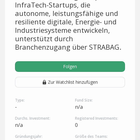
InfraTech-Startups, die
autonome, leistungsfähige und
resiliente digitale, Energie- und
Industriesysteme entwickeln,
unterstützt durch
Branchenzugang über STRABAG.
Folgen
Zur Watchlist hinzufügen
Type:
Fund Size:
-
n/a
Durchs. Investment:
Registered Investments:
n/a
0
Gründungsjahr:
Größe des Teams: