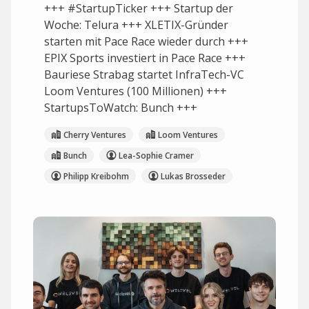
+++ #StartupTicker +++ Startup der
Woche: Telura +++ XLETIX-Gründer
starten mit Pace Race wieder durch +++
EPIX Sports investiert in Pace Race +++
Bauriese Strabag startet InfraTech-VC
Loom Ventures (100 Millionen) +++
StartupsToWatch: Bunch +++
Cherry Ventures
Loom Ventures
Bunch
Lea-Sophie Cramer
Philipp Kreibohm
Lukas Brosseder