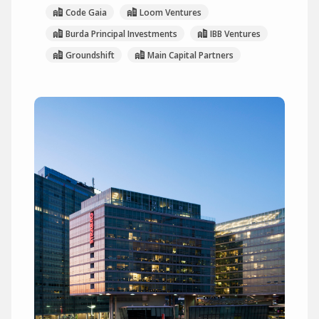
Code Gaia
Loom Ventures
Burda Principal Investments
IBB Ventures
Groundshift
Main Capital Partners