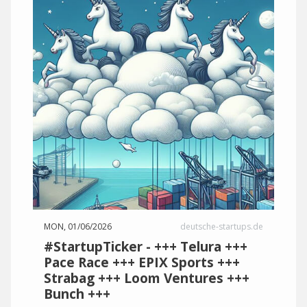
MON, 01/06/2026
deutsche-startups.de
#StartupTicker - +++ Telura +++
Pace Race +++ EPIX Sports +++
Strabag +++ Loom Ventures +++
Bunch +++