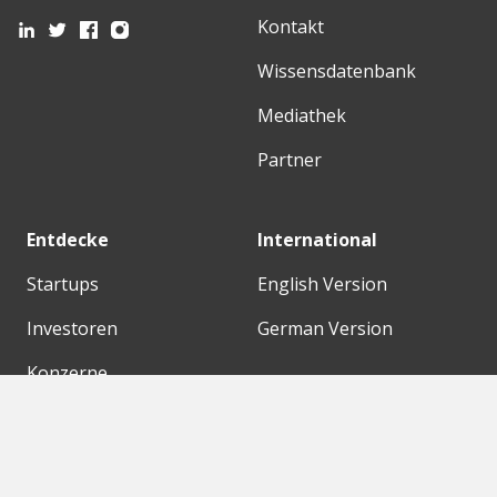
Kontakt
Wissensdatenbank
Mediathek
Partner
Entdecke
International
Startups
English Version
Investoren
German Version
Konzerne
Need a break?
Acceleratoren
Fitnesskit
Initiativen
Bubble Shooter