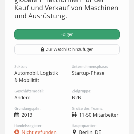
Kauf und Verkauf von Maschinen
und Ausrüstung.
Folgen
Zur Watchlist hinzufügen
Sektor:
Unternehmensphase:
Automobil, Logistik
Startup-Phase
& Mobilität
Geschäftsmodell:
Zielgruppe:
Andere
B2B
Gründungsjahr:
Größe des Teams:
2013
11-50 Mitarbeiter
Handelsregister:
Hauptquartier:
Nicht gefunden
Berlin, DE