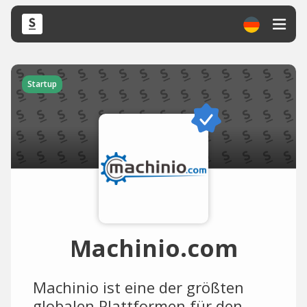
Startup
Machinio.com
Machinio ist eine der größten
globalen Plattformen für den