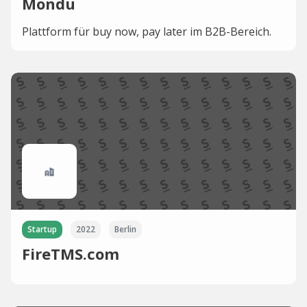
Mondu
Plattform für buy now, pay later im B2B-Bereich.
Startup
2022
Berlin
FireTMS.com