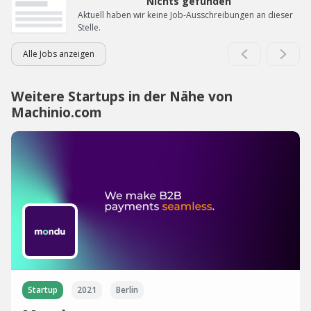
Nichts gefunden
Aktuell haben wir keine Job-Ausschreibungen an dieser
Stelle.
Alle Jobs anzeigen
Weitere Startups in der Nähe von
Machinio.com
Startup
2021
Berlin