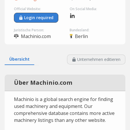
Official Website:
On Social Media:
Login required
Juristische Person:
Bundesland:
Machinio.com
Berlin
Übersicht
Unternehmen editieren
Über Machinio.com
Machinio is a global search engine for finding
used machinery and equipment. Our
comprehensive database contains more active
machinery listings than any other website.