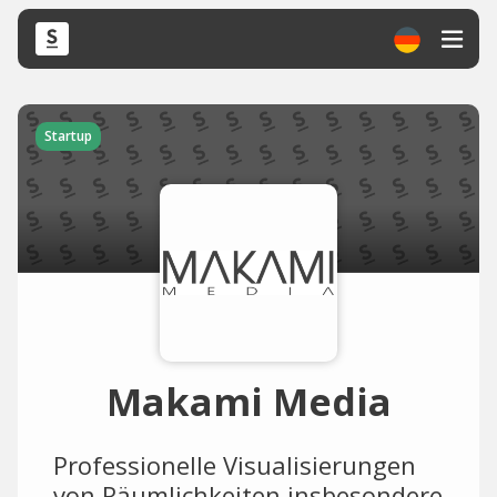
Startup
Makami Media
Professionelle Visualisierungen
von Räumlichkeiten insbesondere