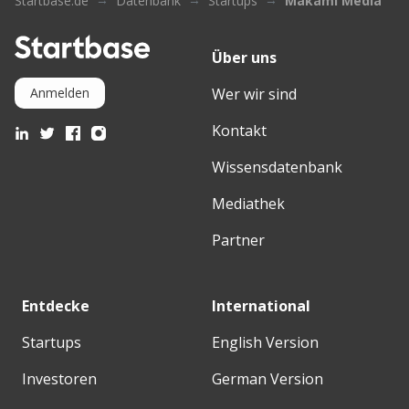
Startbase.de
Datenbank
Startups
Makami Media
Über uns
Wer wir sind
Anmelden
Kontakt
Wissensdatenbank
Mediathek
Partner
Entdecke
International
Startups
English Version
Investoren
German Version