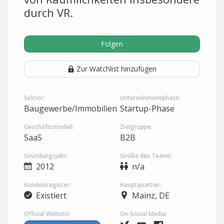
durch VR.
Folgen
Zur Watchlist hinzufügen
Sektor:
Unternehmensphase:
Baugewerbe/Immobilien
Startup-Phase
Geschäftsmodell:
Zielgruppe:
SaaS
B2B
Gründungsjahr:
Größe des Teams:
2012
n/a
Handelsregister:
Hauptquartier:
Existiert
Mainz, DE
Official Website:
On Social Media: