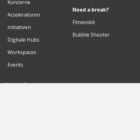
Konzerne
Need a break?
Acceleratoren
Fitnesskit
Initiativen
Bubble Shooter
Digitale Hubs
Workspaces
Events
Unsere Partner