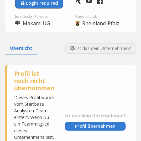
Login required
Juristische Person:
Bundesland:
Makami UG
Rheinland-Pfalz
Übersicht
Ist das dein Unternehmen?
Profil ist
noch nicht
übernommen
Dieses Profil wurde
vom Startbase
Analysten-Team
Ist das dein Unternehmen?
erstellt. Wenn Du
ein Teammitglied
Profil übernehmen
dieses
Unternehmens bist,