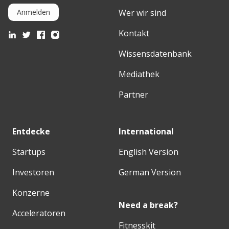
Wer wir sind
Anmelden
Kontakt
Wissensdatenbank
Mediathek
Partner
Entdecke
International
Startups
English Version
Investoren
German Version
Konzerne
Need a break?
Acceleratoren
Fitnesskit