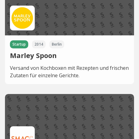
Startup
2014
Berlin
Marley Spoon
Versand von Kochboxen mit Rezepten und frischen
Zutaten für einzelne Gerichte.