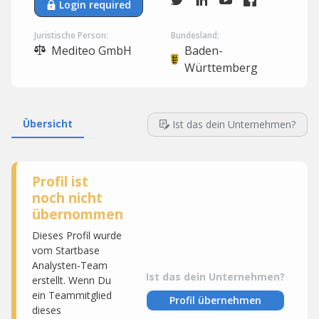
Login required
Juristische Person:
Bundesland:
Mediteo GmbH
Baden-
Württemberg
Übersicht
Ist das dein Unternehmen?
Profil ist
noch nicht
übernommen
Dieses Profil wurde
vom Startbase
Analysten-Team
Ist das dein Unternehmen?
erstellt. Wenn Du
ein Teammitglied
Profil übernehmen
dieses