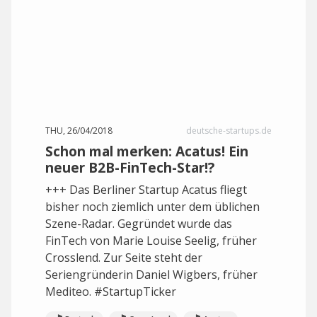
THU, 26/04/2018
deutsche-startups.de
Schon mal merken: Acatus! Ein
neuer B2B-FinTech-Star!?
+++ Das Berliner Startup Acatus fliegt
bisher noch ziemlich unter dem üblichen
Szene-Radar. Gegründet wurde das
FinTech von Marie Louise Seelig, früher
Crosslend. Zur Seite steht der
Seriengründerin Daniel Wigbers, früher
Mediteo. #StartupTicker