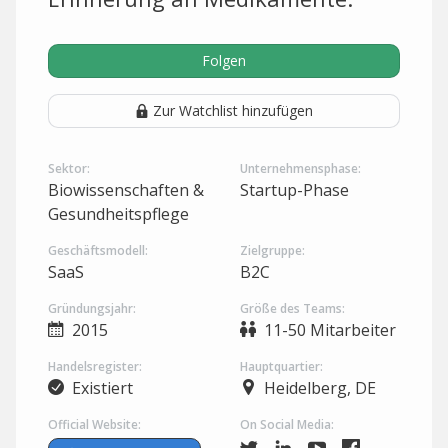
Folgen
Zur Watchlist hinzufügen
Sektor:
Unternehmensphase:
Biowissenschaften &
Startup-Phase
Gesundheitspflege
Geschäftsmodell:
Zielgruppe:
SaaS
B2C
Gründungsjahr:
Größe des Teams:
2015
11-50 Mitarbeiter
Handelsregister:
Hauptquartier:
Existiert
Heidelberg, DE
Official Website:
On Social Media: