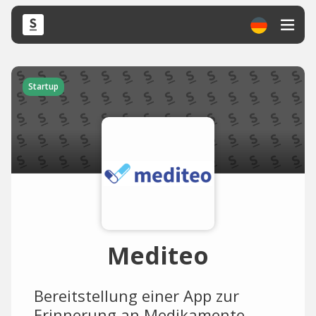
Startup
Mediteo
Bereitstellung einer App zur
Erinnerung an Medikamente.