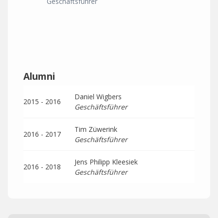
Geschäftsführer
Alumni
Daniel Wigbers
2015 - 2016
Geschäftsführer
Tim Züwerink
2016 - 2017
Geschäftsführer
Jens Philipp Kleesiek
2016 - 2018
Geschäftsführer