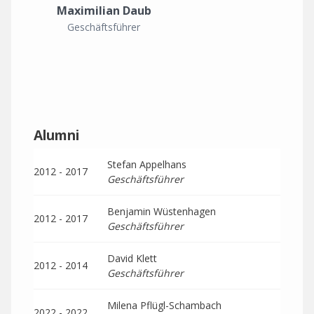
Maximilian Daub
Geschäftsführer
Alumni
Stefan Appelhans
2012 - 2017
Geschäftsführer
Benjamin Wüstenhagen
2012 - 2017
Geschäftsführer
David Klett
2012 - 2014
Geschäftsführer
Milena Pflügl-Schambach
2022 - 2022