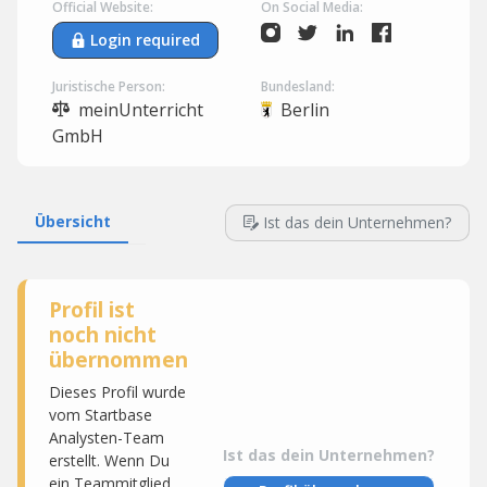
Official Website:
On Social Media:
Login required
Juristische Person:
Bundesland:
meinUnterricht
Berlin
GmbH
Übersicht
Ist das dein Unternehmen?
Profil ist
noch nicht
übernommen
Dieses Profil wurde
vom Startbase
Analysten-Team
Ist das dein Unternehmen?
erstellt. Wenn Du
ein Teammitglied