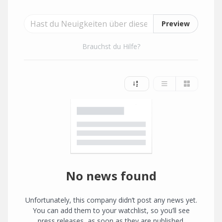
Preview
Brauchst du Hilfe?
No news found
Unfortunately, this company didn’t post any news yet.
You can add them to your watchlist, so you’ll see
press releases, as soon as they are published.