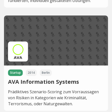
fundierten, individuell gestalteten Übungen.
Startup
2014
Berlin
AVA Information Systems
Prädiktives Szenario-Scoring zum Vorraussagen
von Risiken in Kategorien wie Kriminalität,
Terrorismus, oder Naturgewalten.