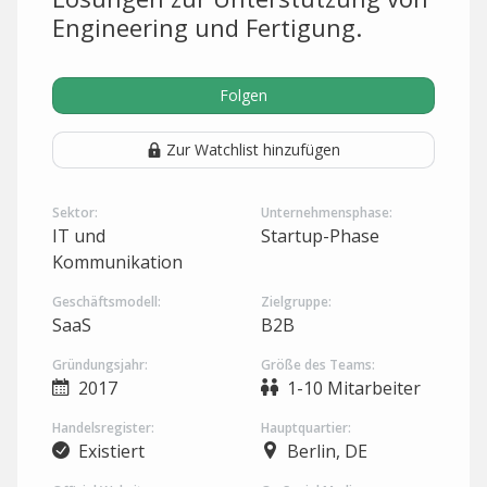
Engineering und Fertigung.
Folgen
Zur Watchlist hinzufügen
Sektor:
Unternehmensphase:
IT und
Startup-Phase
Kommunikation
Geschäftsmodell:
Zielgruppe:
SaaS
B2B
Gründungsjahr:
Größe des Teams:
2017
1-10 Mitarbeiter
Handelsregister:
Hauptquartier:
Existiert
Berlin, DE