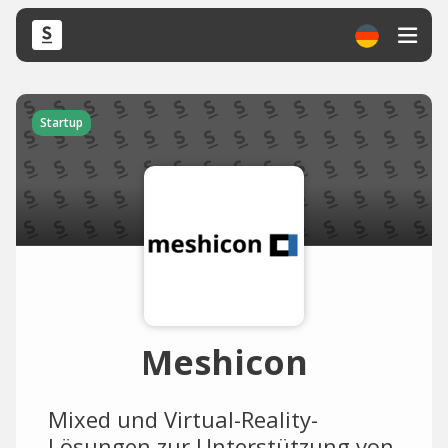
Startup
Meshicon
Mixed und Virtual-Reality-
Lösungen zur Unterstützung von