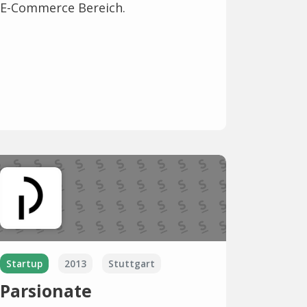
E-Commerce Bereich.
Startup
2013
Stuttgart
Parsionate