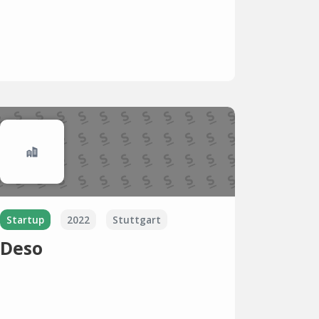
Startup
2022
Stuttgart
Deso