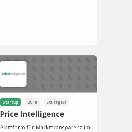
Startup
2018
Stuttgart
Price Intelligence
Plattform für Markttransparenz im