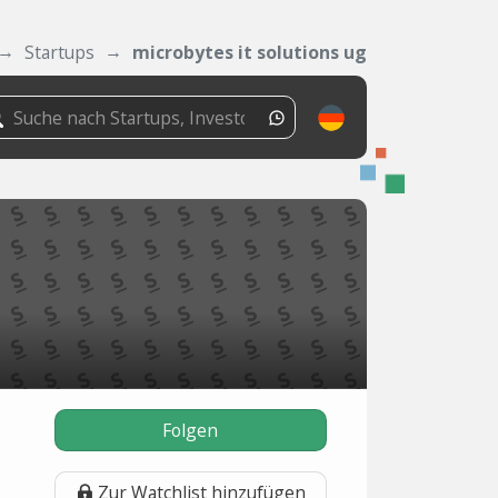
Startups
microbytes it solutions ug
Folgen
Zur Watchlist hinzufügen