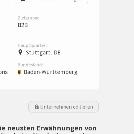
Zielgruppe:
B2B
Hauptquartier:
Stuttgart, DE
Bundesland:
ons
Baden-Württemberg
Unternehmen editieren
ie neusten Erwähnungen von