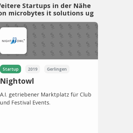
eitere Startups in der Nähe
on microbytes it solutions ug
Startup
2019
Gerlingen
Nightowl
A.I. getriebener Marktplatz für Club
und Festival Events.