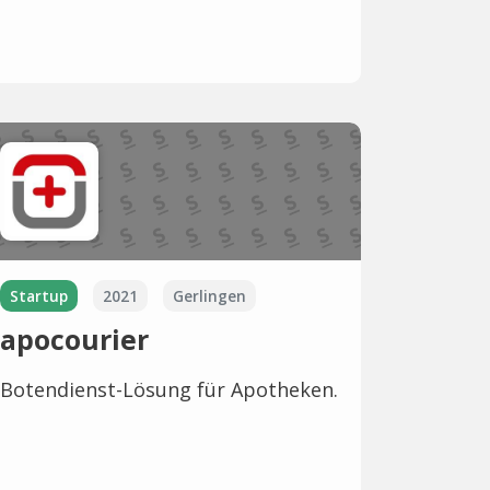
Startup
2021
Gerlingen
apocourier
Botendienst-Lösung für Apotheken.