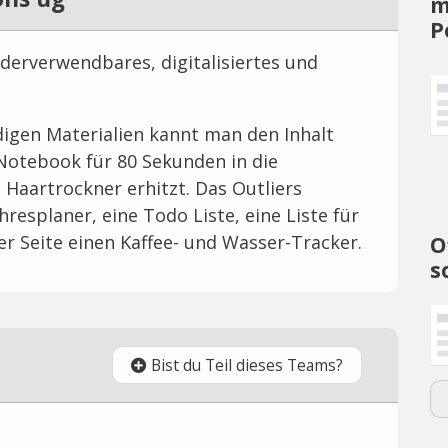
m
P
ederverwendbares, digitalisiertes und
digen Materialien kannt man den Inhalt
Notebook für 80 Sekunden in die
 Haartrockner erhitzt. Das Outliers
resplaner, eine Todo Liste, eine Liste für
O
er Seite einen Kaffee- und Wasser-Tracker.
s
Bist du Teil dieses Teams?