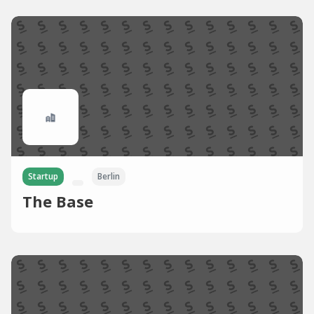
Startup
Berlin
The Base