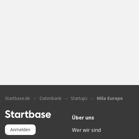
Startbase.de
Datenbank
Startups
Mila Europe
Über uns
Wer wir sind
Anmelden