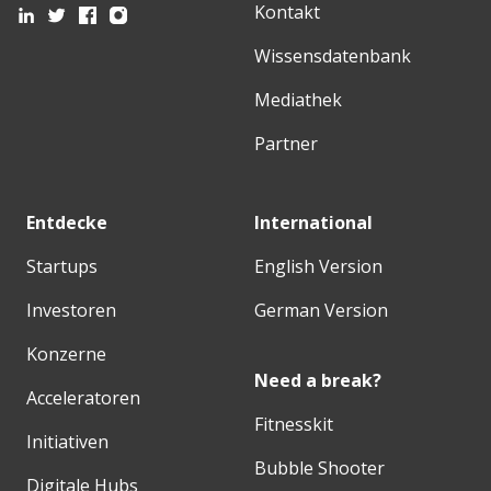
Kontakt
Wissensdatenbank
Mediathek
Partner
Entdecke
International
Startups
English Version
Investoren
German Version
Konzerne
Need a break?
Acceleratoren
Fitnesskit
Initiativen
Bubble Shooter
Digitale Hubs