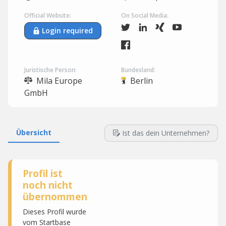
Official Website:
On Social Media:
Login required
Juristische Person:
Bundesland:
Mila Europe
Berlin
GmbH
Übersicht
Ist das dein Unternehmen?
Profil ist
noch nicht
übernommen
Dieses Profil wurde
vom Startbase