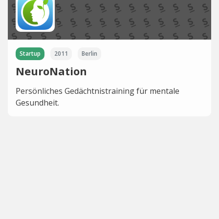
Startup
2011
Berlin
NeuroNation
Persönliches Gedächtnistraining für mentale
Gesundheit.