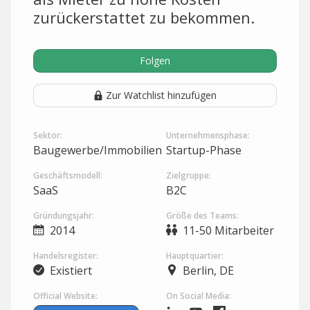
zurückerstattet zu bekommen.
Folgen
Zur Watchlist hinzufügen
Sektor:
Unternehmensphase:
Baugewerbe/Immobilien
Startup-Phase
Geschäftsmodell:
Zielgruppe:
SaaS
B2C
Gründungsjahr:
Größe des Teams:
2014
11-50 Mitarbeiter
Handelsregister:
Hauptquartier:
Existiert
Berlin, DE
Official Website:
On Social Media: