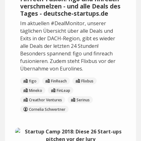
verschmelzen - und alle Deals des
Tages - deutsche-startups.de
Im aktuellen #DealMonitor, unserer
täglichen Übersicht über alle Deals und
Exits in der DACH-Region, gibt es wieder
alle Deals der letzten 24 Stunden!
Besonders spannend: figo und finreach
fusionieren. Zudem steht Flixbus vor der
Übernahme von Eurolines.
figo
FinReach
Flixbus
Mineko
FinLeap
Creathor Ventures
Serinus
Cornelia Schwertner