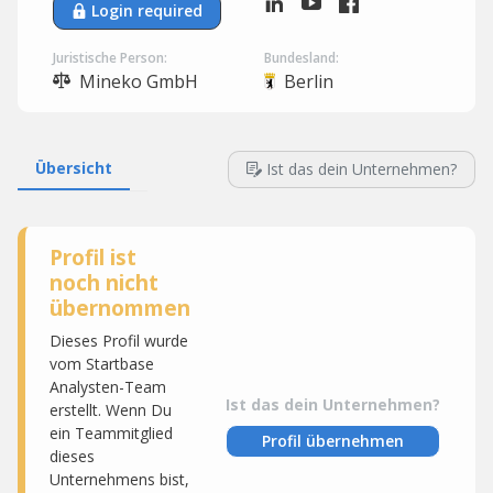
Login required
Juristische Person:
Bundesland:
Mineko GmbH
Berlin
Übersicht
Ist das dein Unternehmen?
Profil ist
noch nicht
übernommen
Dieses Profil wurde
vom Startbase
Analysten-Team
Ist das dein Unternehmen?
erstellt. Wenn Du
ein Teammitglied
Profil übernehmen
dieses
Unternehmens bist,