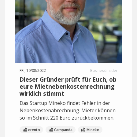
FRI, 19/08/2022
BusinessInsider
Dieser Gründer prüft für Euch, ob
eure Mietnebenkostenrechnung
wirklich stimmt
Das Startup Mineko findet Fehler in der
Nebenkostenabrechnung. Mieter können
so im Schnitt 220 Euro zurückbekommen.
erento
Campanda
Mineko