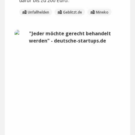
dafür bis zu 200 Euro.
Unfallhelden
Geblitzt.de
Mineko