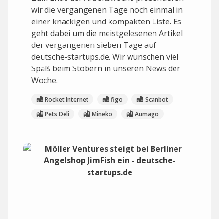
wir die vergangenen Tage noch einmal in
einer knackigen und kompakten Liste. Es
geht dabei um die meistgelesenen Artikel
der vergangenen sieben Tage auf
deutsche-startups.de. Wir wünschen viel
Spaß beim Stöbern in unseren News der
Woche.
Rocket Internet
figo
Scanbot
Pets Deli
Mineko
Aumago