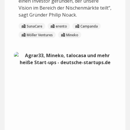
einen Investor gefunden, der unsere
Vision im Bereich der Nischenmärkte teilt“,
sagt Gründer Philip Noack.
SunaCare
erento
Campanda
Möller Ventures
Mineko