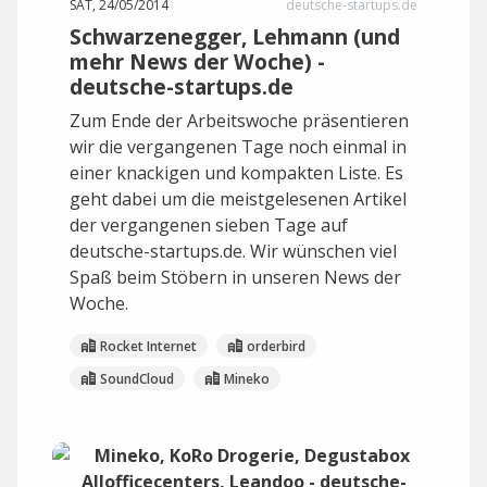
SAT, 24/05/2014
deutsche-startups.de
Schwarzenegger, Lehmann (und
mehr News der Woche) -
deutsche-startups.de
Zum Ende der Arbeitswoche präsentieren
wir die vergangenen Tage noch einmal in
einer knackigen und kompakten Liste. Es
geht dabei um die meistgelesenen Artikel
der vergangenen sieben Tage auf
deutsche-startups.de. Wir wünschen viel
Spaß beim Stöbern in unseren News der
Woche.
Rocket Internet
orderbird
SoundCloud
Mineko