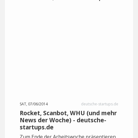
SAT, 07/06/2014
deutsche-startups.de
Rocket, Scanbot, WHU (und mehr
News der Woche) - deutsche-
startups.de
Zum Ende der Arbeitswoche präsentieren