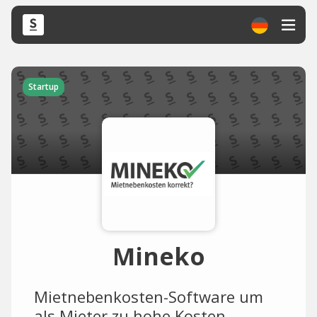
Startup
Mineko
Mietnebenkosten-Software um
als Mieter zu hohe Kosten