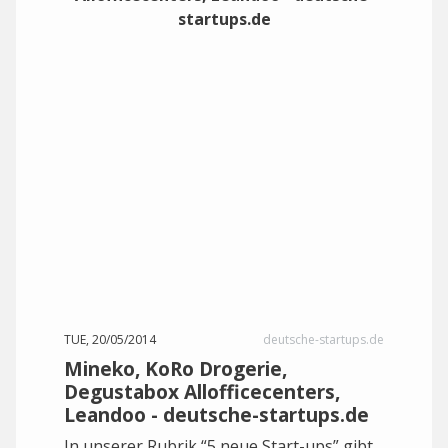
TUE, 20/05/2014
deutsche-startups.de
Mineko, KoRo Drogerie,
Degustabox Allofficecenters,
Leandoo - deutsche-startups.de
In unserer Rubrik “5 neue Start-ups” gibt