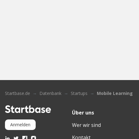
Startbase.de
Datenbank
Startups
Mobile Learning L
Über uns
Wer wir sind
Anmelden
Kontakt