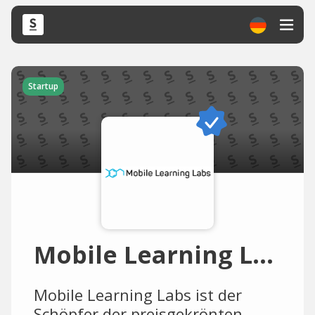
Startup
Mobile Learning Labs
Mobile Learning Labs ist der
Schöpfer der preisgekrönten