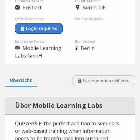
Handelsregister:
Hauptquartier:
Existiert
Berlin, DE
Official Website:
On Social Media:
Login required
Juristische Person:
Bundesland:
Mobile Learning
Berlin
Labs GmbH
Übersicht
Unternehmen editieren
Über Mobile Learning Labs
Quizzer® is the perfect addition to seminars
or web-based training when information
needs to be transformed into sustained