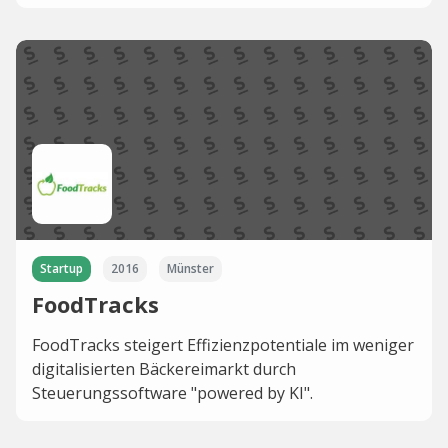
Startup
2016
Münster
FoodTracks
FoodTracks steigert Effizienzpotentiale im weniger
digitalisierten Bäckereimarkt durch
Steuerungssoftware "powered by KI".