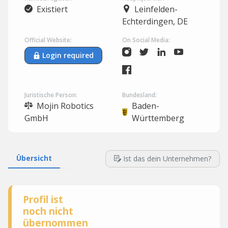
Existiert
Leinfelden-
Echterdingen, DE
Official Website:
On Social Media:
Login required
Juristische Person:
Bundesland:
Mojin Robotics
Baden-
GmbH
Württemberg
Übersicht
Ist das dein Unternehmen?
Profil ist
noch nicht
übernommen