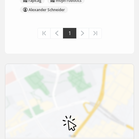
rapitag
mojin robotics
Alexander Schneider
1