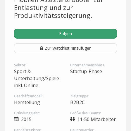
Entlastung und zur
Produktivitätssteigerung.
Folgen
Zur Watchlist hinzufügen
Sektor:
Unternehmensphase:
Sport &
Startup-Phase
Unterhaltung/Spiele
inkl. Online
Geschäftsmodell:
Zielgruppe:
Herstellung
B2B2C
Gründungsjahr:
Größe des Teams:
2015
11-50 Mitarbeiter
Handelsregister:
Hauptquartier: