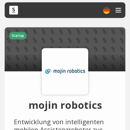
Startup
mojin robotics
Entwicklung von intelligenten
mobilen Assistenzroboter zur