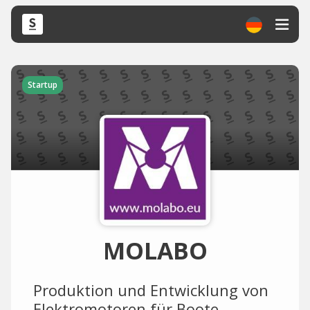
Startup
MOLABO
Produktion und Entwicklung von
Elektromotoren für Boote.