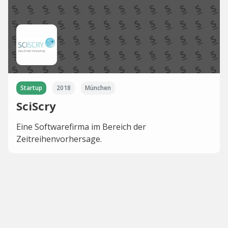
Startup
2018
München
SciScry
Eine Softwarefirma im Bereich der
Zeitreihenvorhersage.