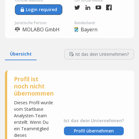
Official Website:
On Social Media:
Login required
Juristische Person:
Bundesland:
MOLABO GmbH
Bayern
Übersicht
Ist das dein Unternehmen?
Profil ist
noch nicht
übernommen
Dieses Profil wurde
vom Startbase
Analysten-Team
Ist das dein Unternehmen?
erstellt. Wenn Du
ein Teammitglied
Profil übernehmen
dieses