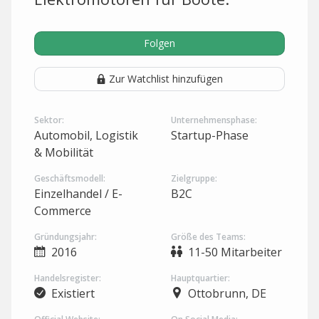
Folgen
Zur Watchlist hinzufügen
Sektor:
Unternehmensphase:
Automobil, Logistik
Startup-Phase
& Mobilität
Geschäftsmodell:
Zielgruppe:
Einzelhandel / E-
B2C
Commerce
Gründungsjahr:
Größe des Teams:
2016
11-50 Mitarbeiter
Handelsregister:
Hauptquartier:
Existiert
Ottobrunn, DE