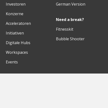
Investoren
German Version
Konzerne
Need a break?
Acceleratoren
Fitnesskit
Initiativen
Bubble Shooter
Digitale Hubs
Workspaces
Events
Unsere Partner