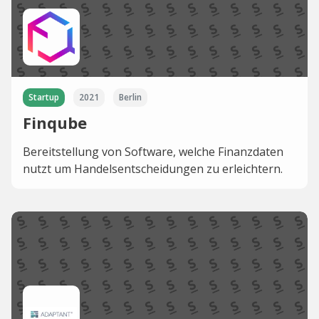
Startup
2021
Berlin
Finqube
Bereitstellung von Software, welche Finanzdaten
nutzt um Handelsentscheidungen zu erleichtern.