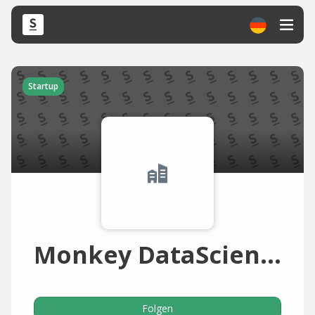
Startup
Monkey DataScience Berlin
Folgen