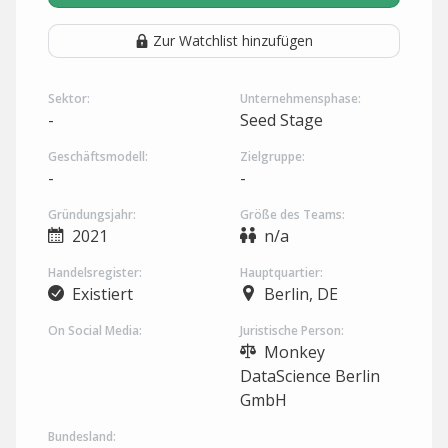
Zur Watchlist hinzufügen
Sektor:
Unternehmensphase:
-
Seed Stage
Geschäftsmodell:
Zielgruppe:
-
-
Gründungsjahr:
Größe des Teams:
2021
n/a
Handelsregister:
Hauptquartier:
Existiert
Berlin, DE
On Social Media:
Juristische Person:
Monkey
DataScience Berlin
GmbH
Bundesland: