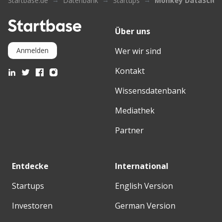
Startbase.de
Datenbank
Startups
Monkey DataScienc
Über uns
Wer wir sind
Anmelden
Kontakt
Wissensdatenbank
Mediathek
Partner
Entdecke
International
Startups
English Version
Investoren
German Version