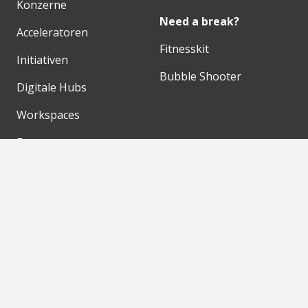
Konzerne
Need a break?
Acceleratoren
Fitnesskit
Initiativen
Bubble Shooter
Digitale Hubs
Workspaces
Events
Unsere Partner