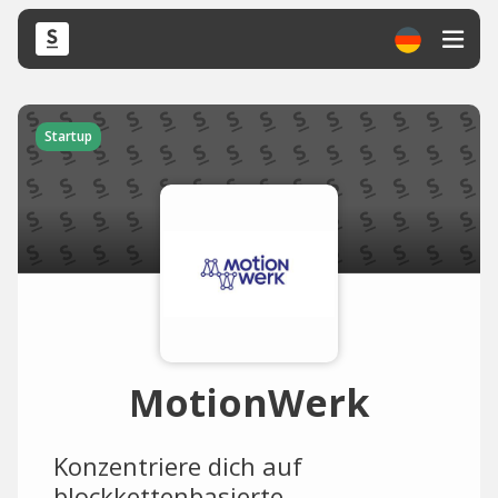
Startup
MotionWerk
Konzentriere dich auf
blockkettenbasierte