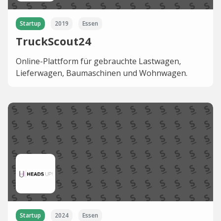
Startup
2019
Essen
TruckScout24
Online-Plattform für gebrauchte Lastwagen,
Lieferwagen, Baumaschinen und Wohnwagen.
Startup
2024
Essen