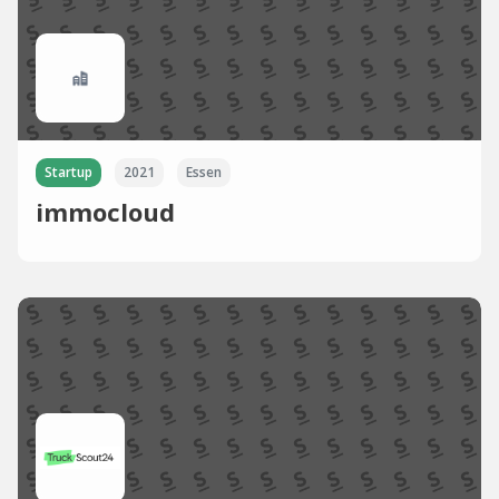
Startup
2021
Essen
immocloud