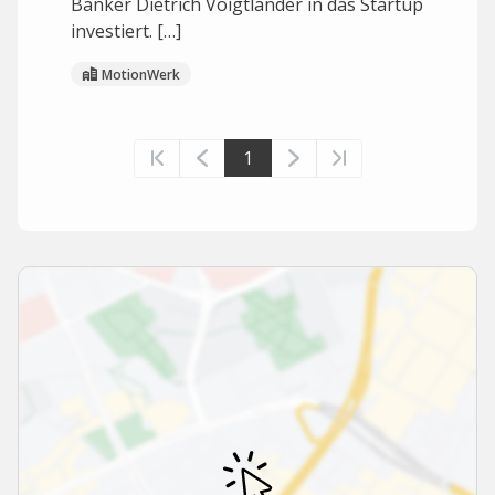
Banker Dietrich Voigtländer in das Startup
investiert. […]
MotionWerk
1