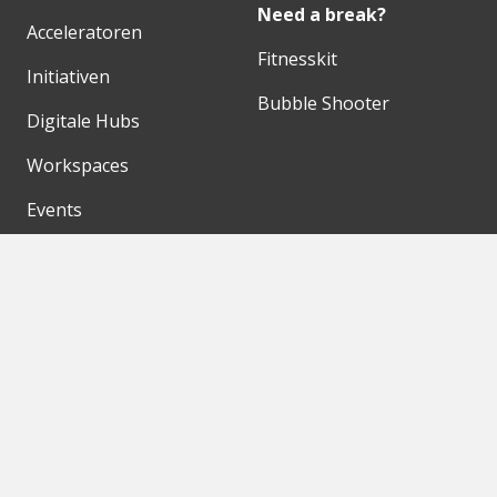
Need a break?
Acceleratoren
Fitnesskit
Initiativen
Bubble Shooter
Digitale Hubs
Workspaces
Events
Unsere Partner