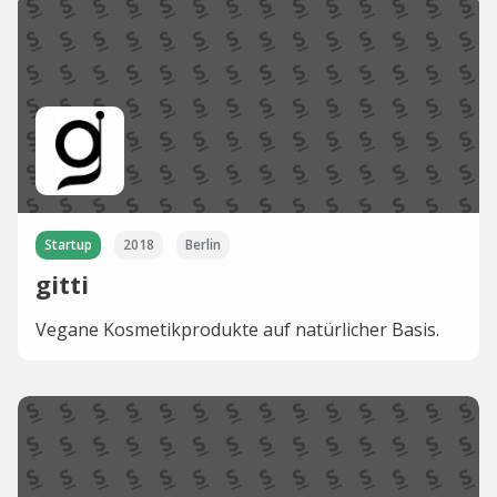
Startup
2018
Berlin
gitti
Vegane Kosmetikprodukte auf natürlicher Basis.