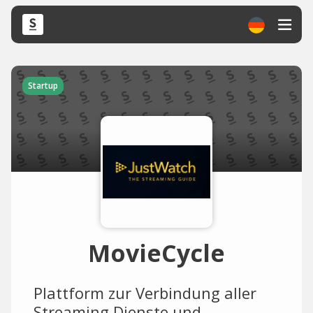
Startup
MovieCycle
Plattform zur Verbindung aller
Streaming Dienste und