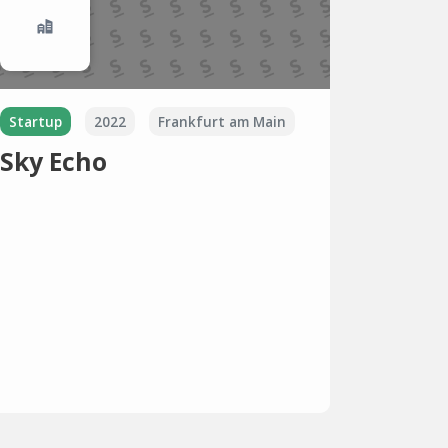
Startup
2022
Frankfurt am Main
Sky Echo