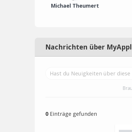
Michael Theumert
Nachrichten über MyApp
Brau
0
Einträge gefunden