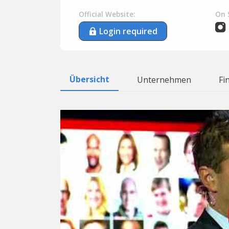
Official Website:
On 
Login required
Übersicht
Unternehmen
Fi