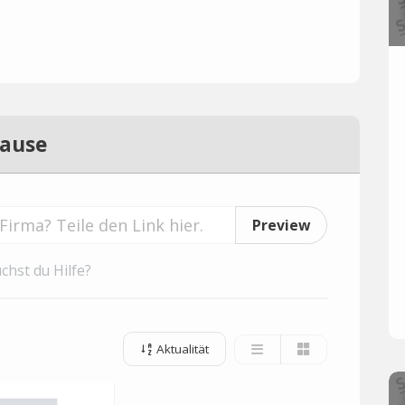
lause
Preview
chst du Hilfe?
Aktualität