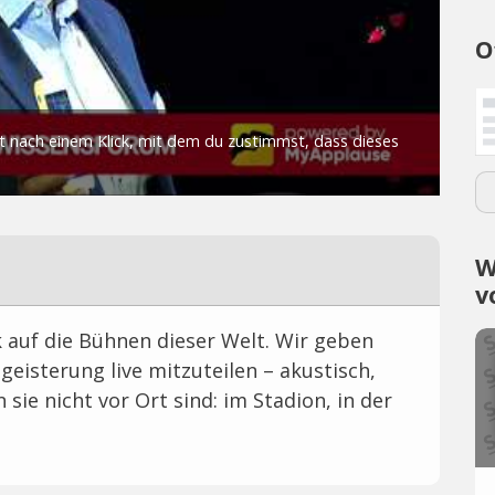
O
W
v
 auf die Bühnen dieser Welt. Wir geben
geisterung live mitzuteilen – akustisch,
 sie nicht vor Ort sind: im Stadion, in der