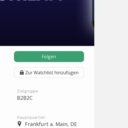
Folgen
Zur Watchlist hinzufügen
Zielgruppe:
B2B2C
Hauptquartier:
Frankfurt a. Main, DE