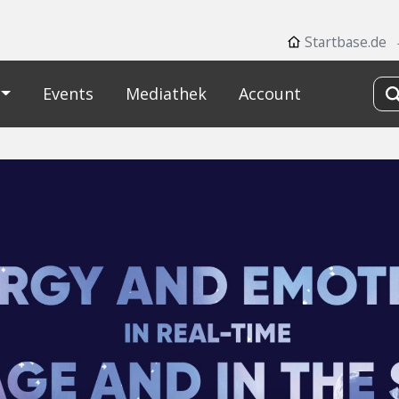
Startbase.de
Events
Mediathek
Account