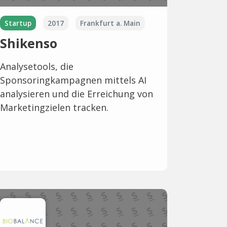
Startup
2017
Frankfurt a. Main
Shikenso
Analysetools, die
Sponsoringkampagnen mittels AI
analysieren und die Erreichung von
Marketingzielen tracken.