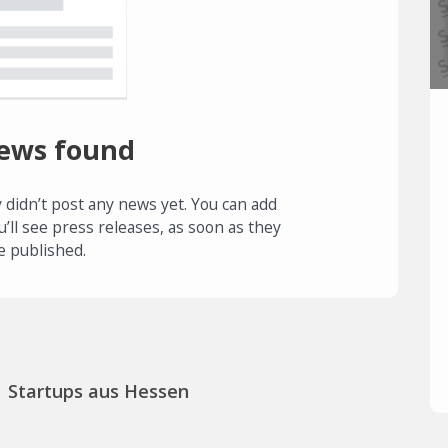
ews found
 didn’t post any news yet. You can add
u’ll see press releases, as soon as they
e published.
Startups aus Hessen