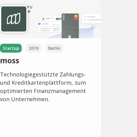
Startup
2019
Berlin
moss
Technologiegestützte Zahlungs-
und Kreditkartenplattform, zum
optimierten Finanzmanagement
von Unternehmen.