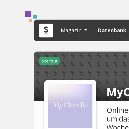
Magazin
Datenbank
Startup
MyC
Online
um das
Woche