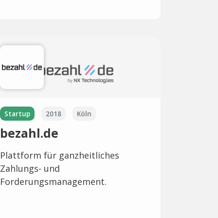
Startup
2018
Köln
bezahl.de
Plattform für ganzheitliches
Zahlungs- und
Forderungsmanagement.