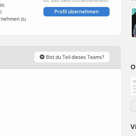
Ist das dein Unternehmen?
es
Profil übernehmen
l
rnehmen zu
Bist du Teil dieses Teams?
O
V