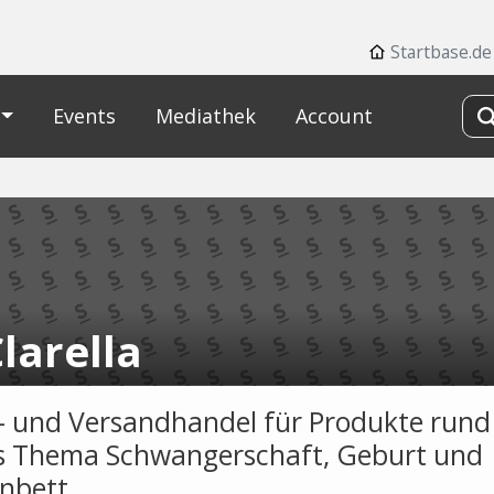
Startbase.de
Events
Mediathek
Account
larella
- und Versandhandel für Produkte rund
 Thema Schwangerschaft, Geburt und
nbett.