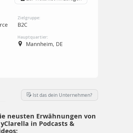
Zielgruppe:
rce
B2C
Hauptquartier:
Mannheim, DE
Ist das dein Unternehmen?
ie neusten Erwähnungen von
yClarella in Podcasts &
ideos: