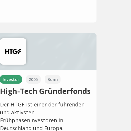
Investor
2005
Bonn
High-Tech Gründerfonds
Der HTGF ist einer der führenden
und aktivsten
Frühphaseninvestoren in
Deutschland und Europa.