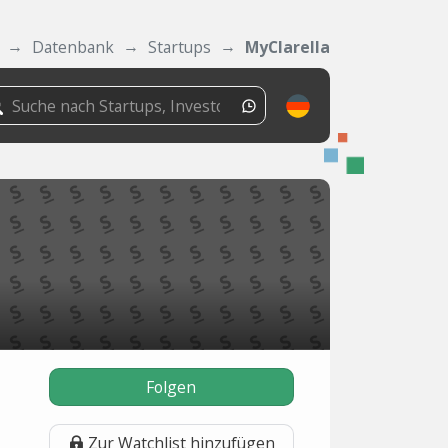
Datenbank
Startups
MyClarella
Folgen
Zur Watchlist hinzufügen