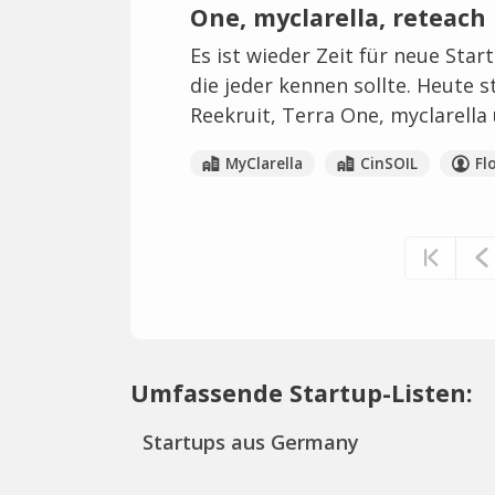
One, myclarella, reteach
Es ist wieder Zeit für neue Star
die jeder kennen sollte. Heute st
Reekruit, Terra One, myclarella
MyClarella
CinSOIL
Fl
Umfassende Startup-Listen:
Startups aus Germany