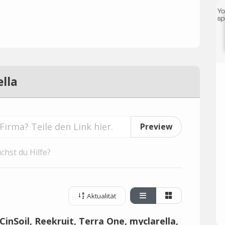
lla
Preview
chst du Hilfe?
Aktualität