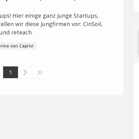
tups! Hier einige ganz junge Startups,
ellen wir diese Jungfirmen vor: CinSoil,
 und reteach.
orine von Caprivi
1