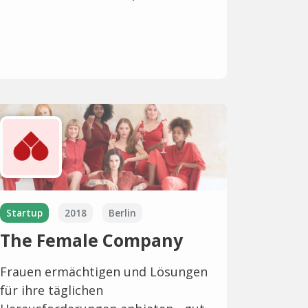
Startup
2018
Berlin
The Female Company
Frauen ermächtigen und Lösungen
für ihre täglichen