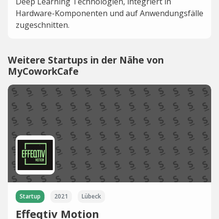
Deep Learning Technologien, integriert in
Hardware-Komponenten und auf Anwendungsfälle
zugeschnitten.
Weitere Startups in der Nähe von
MyCoworkCafe
Startup
2021
Lübeck
Effeqtiv Motion