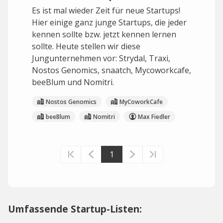
Es ist mal wieder Zeit für neue Startups!
Hier einige ganz junge Startups, die jeder
kennen sollte bzw. jetzt kennen lernen
sollte. Heute stellen wir diese
Jungunternehmen vor: Strydal, Traxi,
Nostos Genomics, snaatch, Mycoworkcafe,
beeBlum und Nomitri.
Nostos Genomics
MyCoworkCafe
beeBlum
Nomitri
Max Fiedler
1
Umfassende Startup-Listen: