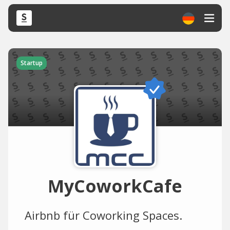
Startup
MyCoworkCafe
Airbnb für Coworking Spaces.