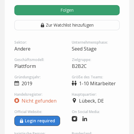
Folgen
Zur Watchlist hinzufügen
Sektor:
Unternehmensphase:
Andere
Seed Stage
Geschäftsmodell:
Zielgruppe:
Plattform
B2B2C
Gründungsjahr:
Größe des Teams:
2019
1-10 Mitarbeiter
Handelsregister:
Hauptquartier:
Nicht gefunden
Lübeck, DE
Official Website:
On Social Media:
Login required
Juristische Person:
Bundesland: