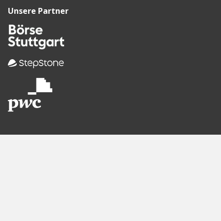
Unsere Partner
Empfohlene
Seiten
Berlin
Munich
Frankfurt
Stuttgart
Hamburg
Köln