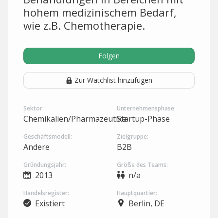
hohem medizinischem Bedarf,
wie z.B. Chemotherapie.
Folgen
Zur Watchlist hinzufügen
Sektor:
Unternehmensphase:
Chemikalien/Pharmazeutika
Startup-Phase
Geschäftsmodell:
Zielgruppe:
Andere
B2B
Gründungsjahr:
Größe des Teams:
2013
n/a
Handelsregister:
Hauptquartier:
Existiert
Berlin, DE