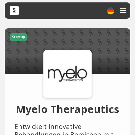
Startup
Myelo Therapeutics
Entwickelt innovative
Behandlungen in Bereichen mit