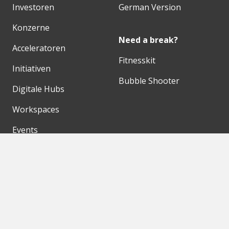
Investoren
German Version
Konzerne
Need a break?
Acceleratoren
Fitnesskit
Initiativen
Bubble Shooter
Digitale Hubs
Workspaces
Events
Unsere Partner