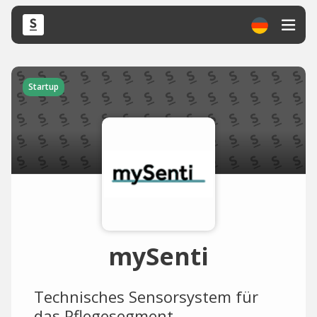
Startup
mySenti
Technisches Sensorsystem für
das Pflegesegment.