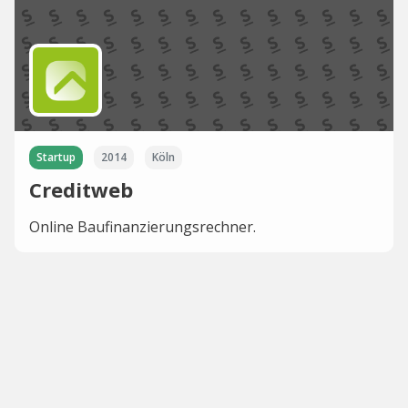
Startup
2014
Köln
Creditweb
Online Baufinanzierungsrechner.