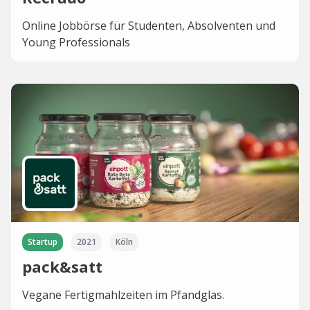
Online Jobbörse für Studenten, Absolventen und
Young Professionals
Startup
2021
Köln
pack&satt
Vegane Fertigmahlzeiten im Pfandglas.