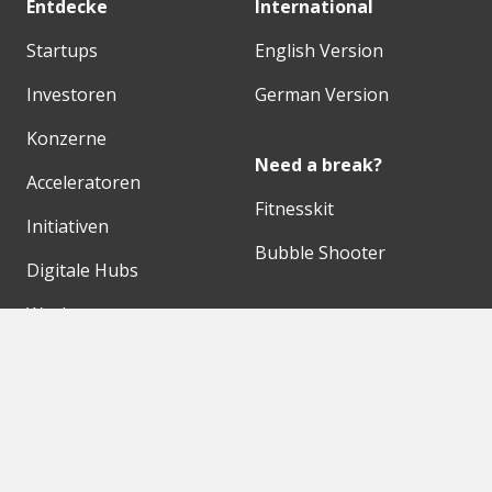
Entdecke
International
Startups
English Version
Investoren
German Version
Konzerne
Need a break?
Acceleratoren
Fitnesskit
Initiativen
Bubble Shooter
Digitale Hubs
Workspaces
Events
Unsere Partner