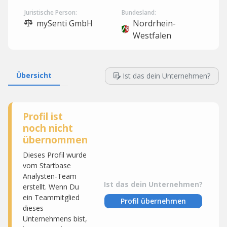
Juristische Person:
Bundesland:
mySenti GmbH
Nordrhein-
Westfalen
Übersicht
Ist das dein Unternehmen?
Profil ist
noch nicht
übernommen
Dieses Profil wurde
vom Startbase
Analysten-Team
Ist das dein Unternehmen?
erstellt. Wenn Du
ein Teammitglied
Profil übernehmen
dieses
Unternehmens bist,