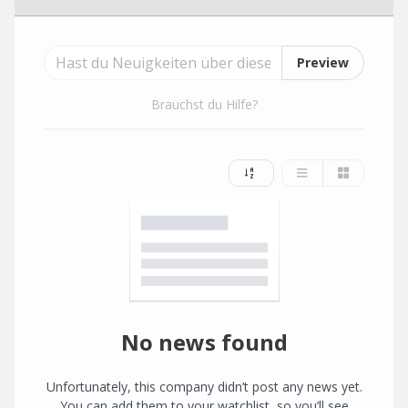
Preview
Brauchst du Hilfe?
No news found
Unfortunately, this company didn’t post any news yet.
You can add them to your watchlist, so you’ll see