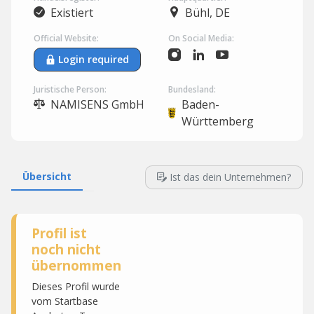
Existiert
Bühl, DE
Official Website:
On Social Media:
Login required
Juristische Person:
Bundesland:
NAMISENS GmbH
Baden-
Württemberg
Übersicht
Ist das dein Unternehmen?
Profil ist
noch nicht
übernommen
Dieses Profil wurde
vom Startbase