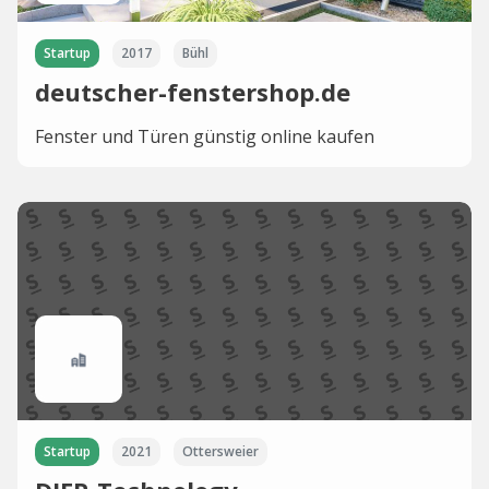
Startup
2017
Bühl
deutscher-fenstershop.de
Fenster und Türen günstig online kaufen
Startup
2021
Ottersweier