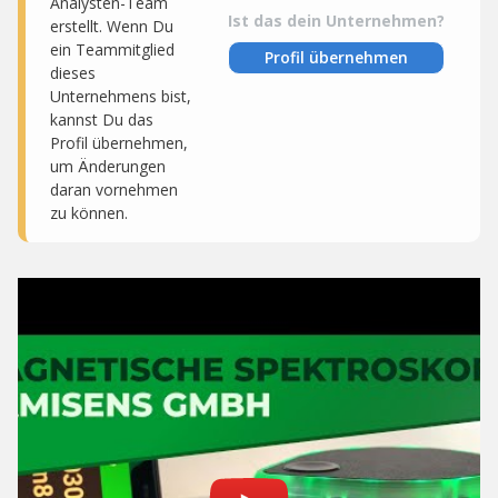
Analysten-Team
Ist das dein Unternehmen?
erstellt. Wenn Du
ein Teammitglied
Profil übernehmen
dieses
Unternehmens bist,
kannst Du das
Profil übernehmen,
um Änderungen
daran vornehmen
zu können.