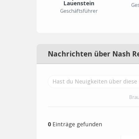
Lauenstein
Ges
Geschäftsführer
Nachrichten über Nash R
Brau
0
Einträge gefunden