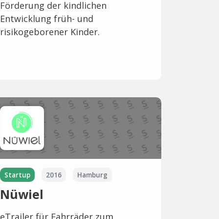
Förderung der kindlichen
Entwicklung früh- und
risikogeborener Kinder.
Startup
2016
Hamburg
Nüwiel
eTrailer für Fahrräder zum