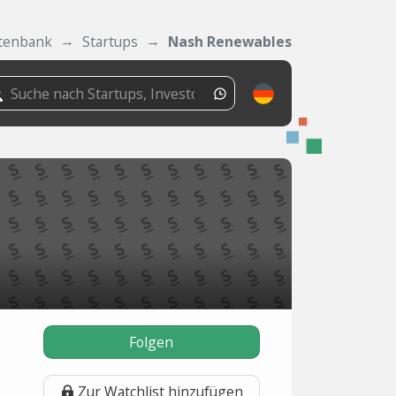
tenbank
Startups
Nash Renewables
Folgen
Zur Watchlist hinzufügen