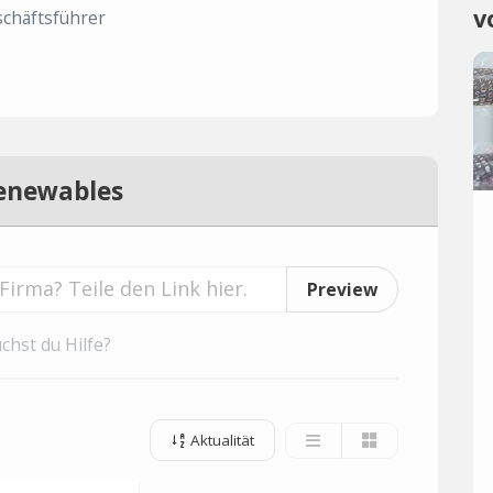
v
chäftsführer
enewables
Preview
chst du Hilfe?
Aktualität