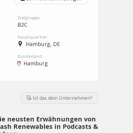
Zielgruppe:
B2C
Hauptquartier:
Hamburg, DE
Bundesland:
Hamburg
Ist das dein Unternehmen?
ie neusten Erwähnungen von
ash Renewables in Podcasts &