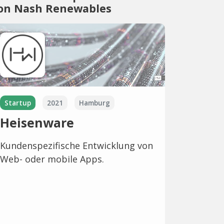
on Nash Renewables
Startup
2021
Hamburg
Heisenware
Kundenspezifische Entwicklung von
Web- oder mobile Apps.