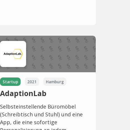
Startup
2021
Hamburg
AdaptionLab
Selbsteinstellende Büromöbel
(Schreibtisch und Stuhl) und eine
App, die eine sofortige
Personalisierung an jedem