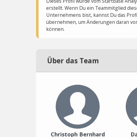
Dieses Profil wurde vom Startbase Ana
erstellt. Wenn Du ein Teammitglied dies
Unternehmens bist, kannst Du das Profi
übernehmen, um Änderungen daran vo
können.
Über das Team
Christoph Bernhard
Da