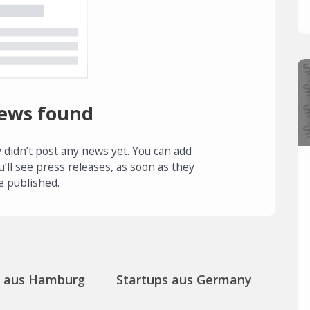
ews found
 didn’t post any news yet. You can add
u’ll see press releases, as soon as they
e published.
s aus Hamburg
Startups aus Germany