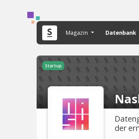
Magazin
Datenbank
Startup
Nas
Dateng
der er