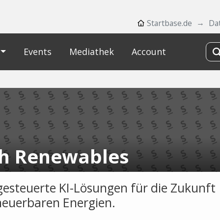
Startbase.de
Da
Events
Mediathek
Account
h Renewables
esteuerte KI-Lösungen für die Zukunft
neuerbaren Energien.