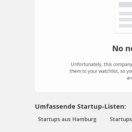
No n
Unfortunately, this company
them to your watchlist, so yo
ar
Umfassende Startup-Listen:
Startups aus Hamburg
Startup