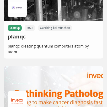
Startup
2022
Garching bei München
planqc
planqc: creating quantum computers atom by
atom.