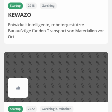
Startup
2018
Garching
KEWAZO
Entwickelt intelligente, robotergestützte
Bauaufzüge für den Transport von Materialien vor
Ort.
Startup
2022
Garching b. München