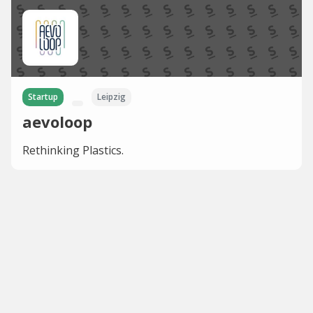
Startup
Leipzig
aevoloop
Rethinking Plastics.