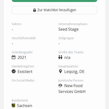
Zur Watchlist hinzufügen
Sektor:
Unternehmensphase:
-
Seed Stage
Geschäftsmodell:
Zielgruppe:
-
-
Gründungsjahr:
Größe des Teams:
2021
n/a
Handelsregister:
Hauptquartier:
Existiert
Leipzig, DE
On Social Media:
Juristische Person:
New Food
Services GmbH
Bundesland:
Sachsen