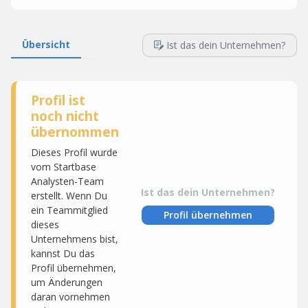
Übersicht
Ist das dein Unternehmen?
Profil ist
noch nicht
übernommen
Dieses Profil wurde
vom Startbase
Analysten-Team
Ist das dein Unternehmen?
erstellt. Wenn Du
ein Teammitglied
Profil übernehmen
dieses
Unternehmens bist,
kannst Du das
Profil übernehmen,
um Änderungen
daran vornehmen