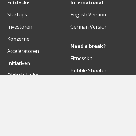
Entdecke
International
Startups
English Version
Investoren
German Version
Konzerne
Need a break?
Acceleratoren
Fitnesskit
Initiativen
Bubble Shooter
Digitale Hubs
Workspaces
Events
Unsere Partner