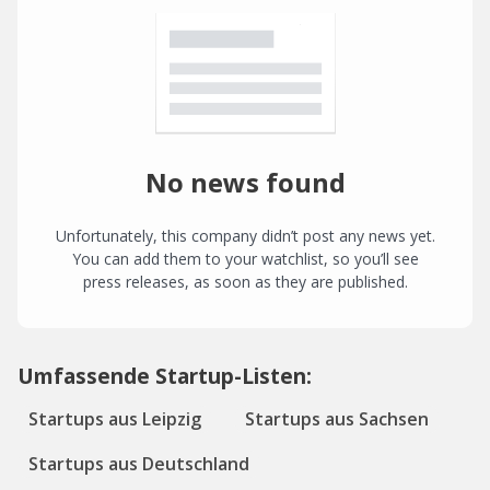
No news found
Unfortunately, this company didn’t post any news yet.
You can add them to your watchlist, so you’ll see
press releases, as soon as they are published.
Umfassende Startup-Listen:
Startups aus Leipzig
Startups aus Sachsen
Startups aus Deutschland