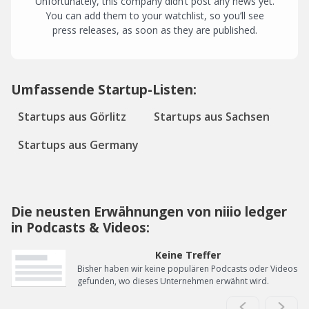
Unfortunately, this company didn’t post any news yet.
You can add them to your watchlist, so you’ll see
press releases, as soon as they are published.
Umfassende Startup-Listen:
Startups aus Görlitz
Startups aus Sachsen
Startups aus Germany
Die neusten Erwähnungen von niiio ledger
in Podcasts & Videos:
Keine Treffer
Bisher haben wir keine populären Podcasts oder Videos
gefunden, wo dieses Unternehmen erwähnt wird.