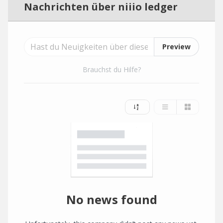
Nachrichten über niiio ledger
Preview
Brauchst du Hilfe?
No news found