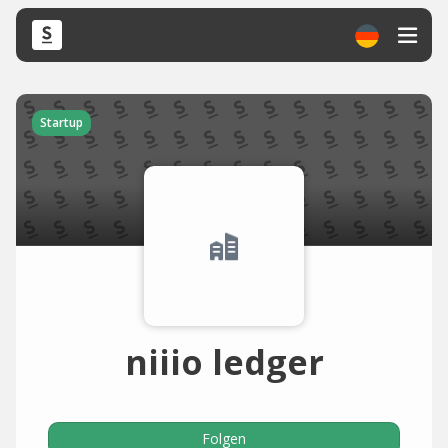
Startup
niiio ledger
Folgen