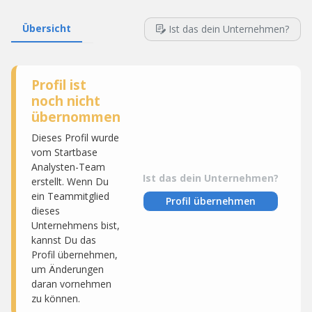
Übersicht
Ist das dein Unternehmen?
Profil ist
noch nicht
übernommen
Dieses Profil wurde
vom Startbase
Analysten-Team
Ist das dein Unternehmen?
erstellt. Wenn Du
ein Teammitglied
Profil übernehmen
dieses
Unternehmens bist,
kannst Du das
Profil übernehmen,
um Änderungen
daran vornehmen
zu können.