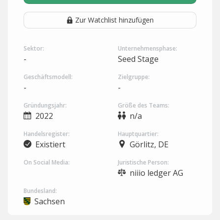
Zur Watchlist hinzufügen
Sektor:
Unternehmensphase:
-
Seed Stage
Geschäftsmodell:
Zielgruppe:
-
-
Gründungsjahr:
Größe des Teams:
2022
n/a
Handelsregister:
Hauptquartier:
Existiert
Görlitz, DE
On Social Media:
Juristische Person:
niiio ledger AG
Bundesland:
Sachsen