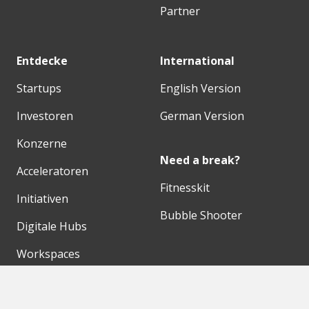
Partner
Entdecke
International
Startups
English Version
Investoren
German Version
Konzerne
Need a break?
Acceleratoren
Fitnesskit
Initiativen
Bubble Shooter
Digitale Hubs
Workspaces
Events