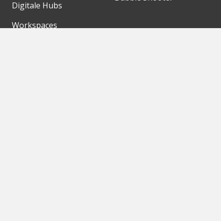
Digitale Hubs
Workspaces
Events
Unsere Partner