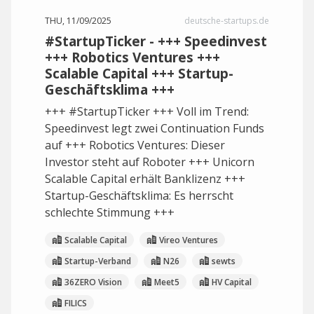
THU, 11/09/2025
deutsche-startups.de
#StartupTicker - +++ Speedinvest
+++ Robotics Ventures +++
Scalable Capital +++ Startup-
Geschäftsklima +++
+++ #StartupTicker +++ Voll im Trend:
Speedinvest legt zwei Continuation Funds
auf +++ Robotics Ventures: Dieser
Investor steht auf Roboter +++ Unicorn
Scalable Capital erhält Banklizenz +++
Startup-Geschäftsklima: Es herrscht
schlechte Stimmung +++
Scalable Capital
Vireo Ventures
Startup-Verband
N26
sewts
36ZERO Vision
Meet5
HV Capital
FILICS