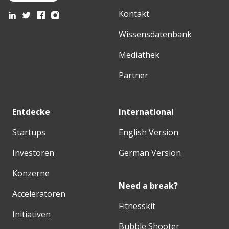
Kontakt
Wissensdatenbank
Mediathek
Partner
Entdecke
International
Startups
English Version
Investoren
German Version
Konzerne
Need a break?
Acceleratoren
Fitnesskit
Initiativen
Bubble Shooter