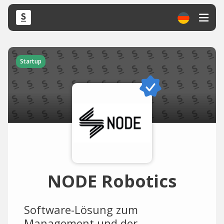
Startup
NODE Robotics
Software-Lösung zum
Management und der