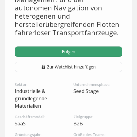
autonomen Navigation von
heterogenen und
herstellerübergreifenden Flotten
fahrerloser Transportfahrzeuge.
Folgen
Zur Watchlist hinzufügen
Sektor:
Unternehmensphase:
Industrielle &
Seed Stage
grundlegende
Materialien
Geschäftsmodell:
Zielgruppe:
SaaS
B2B
Gründungsjahr:
Größe des Teams: