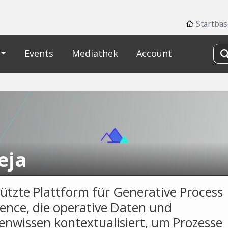
Startbas
Events
Mediathek
Account
eja
tützte Plattform für Generative Process
igence, die operative Daten und
enwissen kontextualisiert, um Prozesse