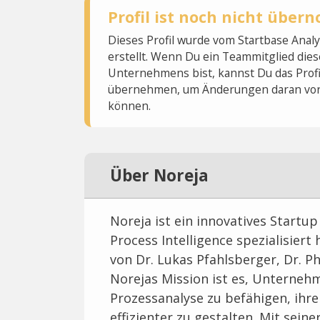
Profil ist noch nicht übe
Dieses Profil wurde vom Startbase Ana
erstellt. Wenn Du ein Teammitglied dies
Unternehmens bist, kannst Du das Profi
übernehmen, um Änderungen daran vo
können.
Über Noreja
Noreja ist ein innovatives Startup
Process Intelligence spezialisie
von Dr. Lukas Pfahlsberger, Dr. Ph
Norejas Mission ist es, Unternehm
Prozessanalyse zu befähigen, ihr
effizienter zu gestalten. Mit sein