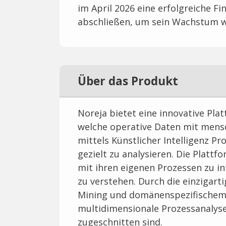
im April 2026 eine erfolgreiche F
abschließen, um sein Wachstum w
Über das Produkt
Noreja bietet eine innovative Plat
welche operative Daten mit mens
mittels Künstlicher Intelligenz 
gezielt zu analysieren. Die Plattf
mit ihren eigenen Prozessen zu i
zu verstehen. Durch die einzigar
Mining und domänenspezifischem W
multidimensionale Prozessanalyse
zugeschnitten sind.