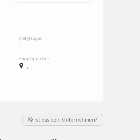
Zielgruppe:
-
Hauptquartier:
,
Ist das dein Unternehmen?