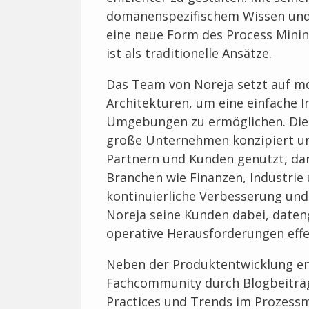
domänenspezifischem Wissen und
eine neue Form des Process Mining,
ist als traditionelle Ansätze.
Das Team von Noreja setzt auf m
Architekturen, um eine einfache I
Umgebungen zu ermöglichen. Die Pl
große Unternehmen konzipiert un
Partnern und Kunden genutzt, da
Branchen wie Finanzen, Industrie 
kontinuierliche Verbesserung und
Noreja seine Kunden dabei, daten
operative Herausforderungen effe
Neben der Produktentwicklung eng
Fachcommunity durch Blogbeiträg
Practices und Trends im Prozes