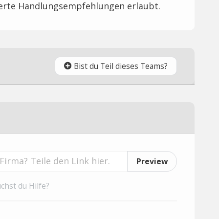
ierte Handlungsempfehlungen erlaubt.
Bist du Teil dieses Teams?
Preview
chst du Hilfe?