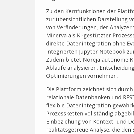
Zu den Kernfunktionen der Platt
zur übersichtlichen Darstellung 
von Veränderungen, der Analyzer 
Minerva als KI-gestützter Prozessa
direkte Datenintegration ohne E
integrierten Jupyter Notebook zur
Zudem bietet Noreja autonome KI-
Abläufe analysieren, Entscheidu
Optimierungen vornehmen.
Die Plattform zeichnet sich durc
relationale Datenbanken und RES
flexible Datenintegration gewährl
Prozessketten vollständig abgebil
Einbeziehung von Kontext- und 
realitätsgetreue Analyse, die den 