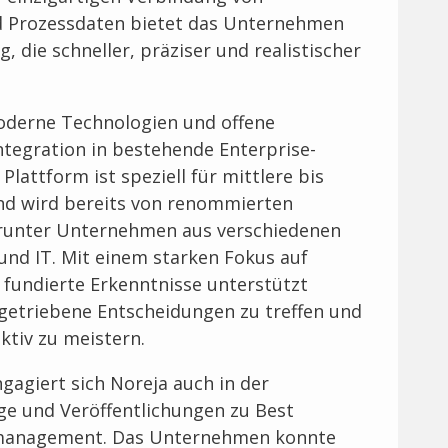
 Prozessdaten bietet das Unternehmen
 die schneller, präziser und realistischer
oderne Technologien und offene
ntegration in bestehende Enterprise-
attform ist speziell für mittlere bis
d wird bereits von renommierten
runter Unternehmen aus verschiedenen
und IT. Mit einem starken Fokus auf
 fundierte Erkenntnisse unterstützt
getriebene Entscheidungen zu treffen und
ktiv zu meistern.
agiert sich Noreja auch in der
e und Veröffentlichungen zu Best
smanagement. Das Unternehmen konnte