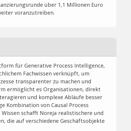
inanzierungsrunde über 1,1 Millionen Euro
eiter voranzutreiben.
tform für Generative Process Intelligence,
chlichem Fachwissen verknüpft, um
Prozesse transparenter zu machen und
orm ermöglicht es Organisationen, direkt
nteragieren und komplexe Abläufe besser
tige Kombination von Causal Process
issen schafft Noreja realistischere und
n, die auf verschiedene Geschäftsobjekte