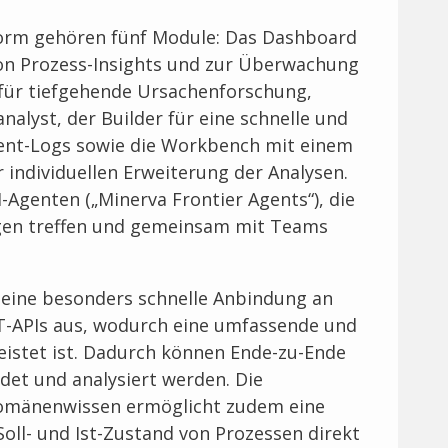
form gehören fünf Module: Das Dashboard
von Prozess-Insights und zur Überwachung
für tiefgehende Ursachenforschung,
nalyst, der Builder für eine schnelle und
vent-Logs sowie die Workbench mit einem
 individuellen Erweiterung der Analysen.
Agenten („Minerva Frontier Agents“), die
ngen treffen und gemeinsam mit Teams
h eine besonders schnelle Anbindung an
T-APIs aus, wodurch eine umfassende und
eistet ist. Dadurch können Ende-zu-Ende
det und analysiert werden. Die
Domänenwissen ermöglicht zudem eine
Soll- und Ist-Zustand von Prozessen direkt