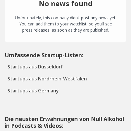
No news found
Unfortunately, this company didn’t post any news yet.
You can add them to your watchlist, so you’ll see
press releases, as soon as they are published.
Umfassende Startup-Listen:
Startups aus Düsseldorf
Startups aus Nordrhein-Westfalen
Startups aus Germany
Die neusten Erwähnungen von Null Alkohol
in Podcasts & Videos: