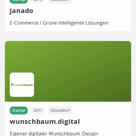
Janado
E-Commerce / Grüne intelligente Lösungen
Startup
2017
Düsseldorf
wunschbaum.digital
Eigener digitaler Wunschbaum. Design