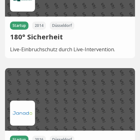
Startup
2014
Düsseldorf
180° Sicherheit
Live-Einbruchschutz durch Live-Intervention.
Startup
2016
Düsseldorf