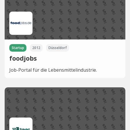
Startup
2012
Düsseldorf
foodjobs
Job-Portal für die Lebensmittelindustrie.