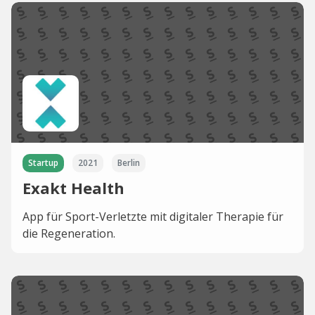
Startup
2021
Berlin
Exakt Health
App für Sport-Verletzte mit digitaler Therapie für
die Regeneration.