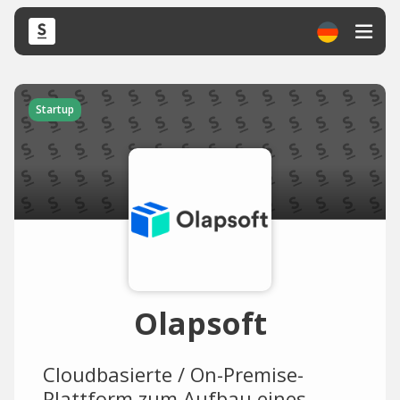
Startup
Olapsoft
Cloudbasierte / On-Premise-
Plattform zum Aufbau eines