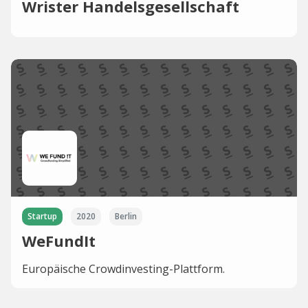
Wrister Handelsgesellschaft
Startup
2020
Berlin
WeFundIt
Europäische Crowdinvesting-Plattform.