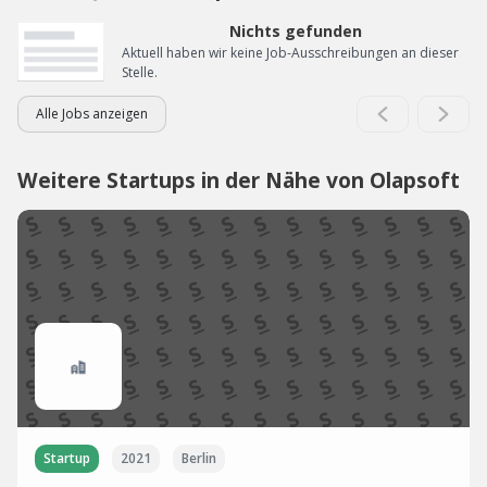
Nichts gefunden
Aktuell haben wir keine Job-Ausschreibungen an dieser
Stelle.
Alle Jobs anzeigen
Weitere Startups in der Nähe von Olapsoft
Startup
2021
Berlin