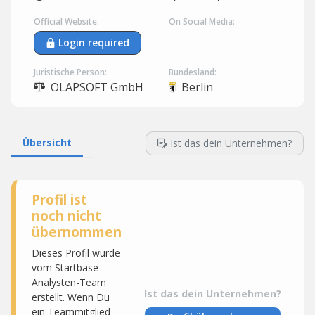
Official Website:
On Social Media:
Login required
Juristische Person:
Bundesland:
OLAPSOFT GmbH
Berlin
Übersicht
Ist das dein Unternehmen?
Profil ist
noch nicht
übernommen
Dieses Profil wurde
vom Startbase
Analysten-Team
Ist das dein Unternehmen?
erstellt. Wenn Du
ein Teammitglied