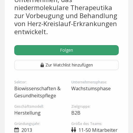
niedermolekulare Therapeutika
zur Vorbeugung und Behandlung
von Herz-Kreislauf-Erkrankungen
entwickelt.
Folgen
Zur Watchlist hinzufügen
Sektor:
Unternehmensphase:
Biowissenschaften &
Wachstumsphase
Gesundheitspflege
Geschäftsmodell:
Zielgruppe:
Herstellung
B2B
Gründungsjahr:
Größe des Teams:
2013
11-50 Mitarbeiter