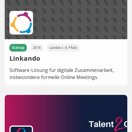
Startup
2016
Landau i. d. Pfalz
Linkando
Software-Lösung für digitale Zusammenarbeit,
insbesondere formelle Online Meetings.