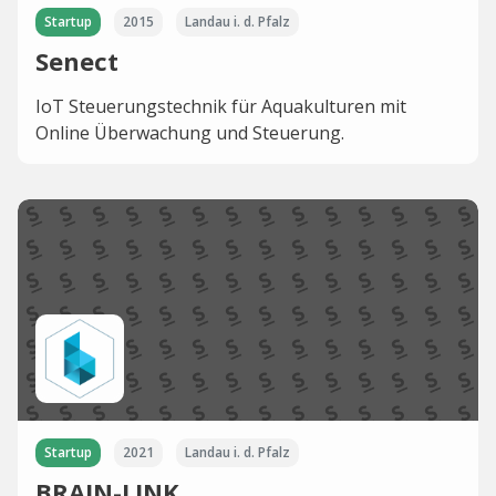
Startup
2015
Landau i. d. Pfalz
Senect
IoT Steuerungstechnik für Aquakulturen mit
Online Überwachung und Steuerung.
Startup
2021
Landau i. d. Pfalz
BRAIN-LINK