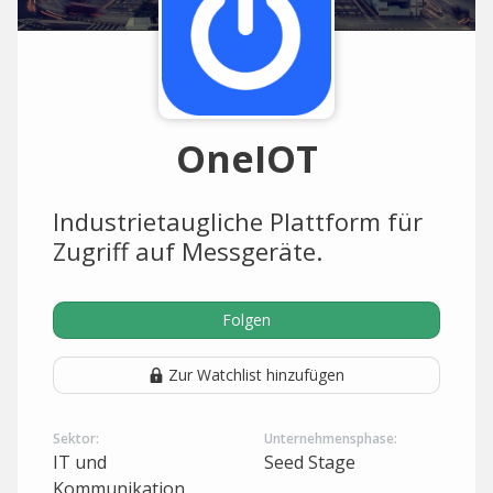
OneIOT
Industrietaugliche Plattform für
Zugriff auf Messgeräte.
Folgen
Zur Watchlist hinzufügen
Sektor:
Unternehmensphase:
IT und
Seed Stage
Kommunikation