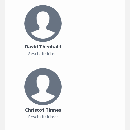
David Theobald
Geschäftsführer
Christof Tinnes
Geschäftsführer