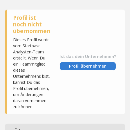
Profil ist
noch nicht
übernommen
Dieses Profil wurde
vom Startbase
Analysten-Team
Ist das dein Unternehmen?
erstellt. Wenn Du
ein Teammitglied
Profil übernehmen
dieses
Unternehmens bist,
kannst Du das
Profil übernehmen,
um Änderungen
daran vornehmen
zu können.