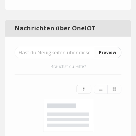
Nachrichten über OneIOT
Preview
Brauchst du Hilfe?