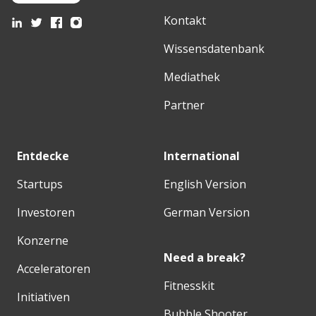
Kontakt
Wissensdatenbank
Mediathek
Partner
Entdecke
International
Startups
English Version
Investoren
German Version
Konzerne
Need a break?
Acceleratoren
Fitnesskit
Initiativen
Bubble Shooter