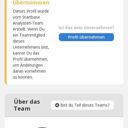
übernommen
Dieses Profil wurde
vom Startbase
Analysten-Team
Ist das dein Unternehmen?
erstellt. Wenn Du
ein Teammitglied
Profil übernehmen
dieses
Unternehmens bist,
kannst Du das
Profil übernehmen,
um Änderungen
daran vornehmen
zu können.
Über das
Bist du Teil dieses Teams?
Team