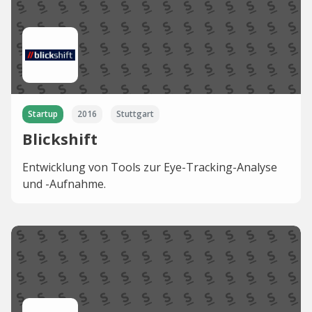
Startup
2016
Stuttgart
Blickshift
Entwicklung von Tools zur Eye-Tracking-Analyse
und -Aufnahme.