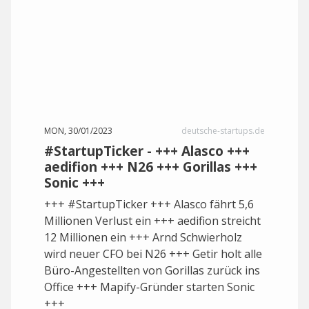
MON, 30/01/2023
deutsche-startups.de
#StartupTicker - +++ Alasco +++
aedifion +++ N26 +++ Gorillas +++
Sonic +++
+++ #StartupTicker +++ Alasco fährt 5,6
Millionen Verlust ein +++ aedifion streicht
12 Millionen ein +++ Arnd Schwierholz
wird neuer CFO bei N26 +++ Getir holt alle
Büro-Angestellten von Gorillas zurück ins
Office +++ Mapify-Gründer starten Sonic
+++