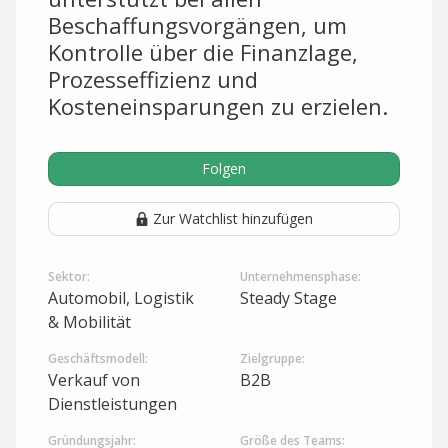
Beschaffungsvorgängen, um
Kontrolle über die Finanzlage,
Prozesseffizienz und
Kosteneinsparungen zu erzielen.
Folgen
Zur Watchlist hinzufügen
Sektor:
Unternehmensphase:
Automobil, Logistik
Steady Stage
& Mobilität
Geschäftsmodell:
Zielgruppe:
Verkauf von
B2B
Dienstleistungen
Gründungsjahr:
Größe des Teams: