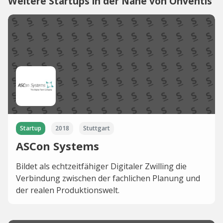
Weitere Startups in der Nähe von Onventis
Startup
2018
Stuttgart
ASCon Systems
Bildet als echtzeitfähiger Digitaler Zwilling die
Verbindung zwischen der fachlichen Planung und
der realen Produktionswelt.