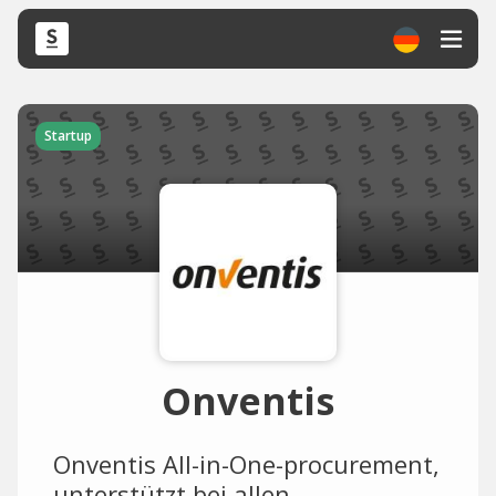
Startup
Onventis
Onventis All-in-One-procurement,
unterstützt bei allen