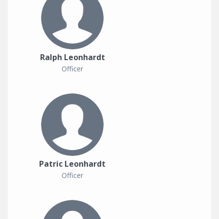
Ralph Leonhardt
Officer
Patric Leonhardt
Officer