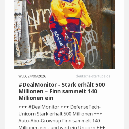
WED, 24/06/2026
deutsche-startups.de
#DealMonitor - Stark erhält 500
Millionen – Finn sammelt 140
Millionen ein
+++ #DealMonitor +++ DefenseTech-
Unicorn Stark erhält 500 Millionen +++
Auto-Abo-Grownup Finn sammelt 140
Millionen ein - und wird ein Unicorn +++