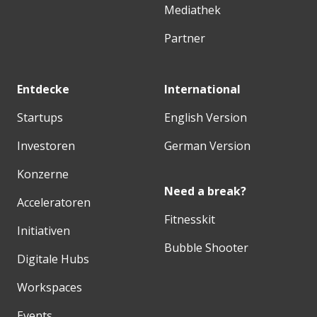
Mediathek
Partner
Entdecke
International
Startups
English Version
Investoren
German Version
Konzerne
Need a break?
Acceleratoren
Fitnesskit
Initiativen
Bubble Shooter
Digitale Hubs
Workspaces
Events