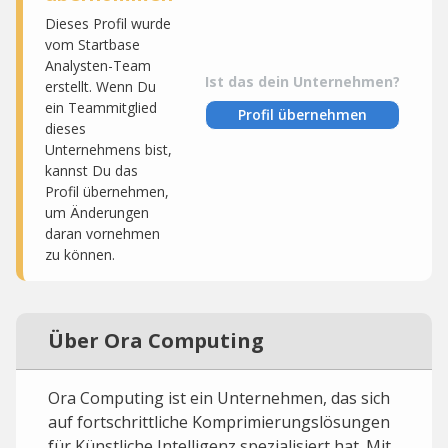
Dieses Profil wurde
vom Startbase
Analysten-Team
Ist das dein Unternehmen?
erstellt. Wenn Du
ein Teammitglied
Profil übernehmen
dieses
Unternehmens bist,
kannst Du das
Profil übernehmen,
um Änderungen
daran vornehmen
zu können.
Über Ora Computing
Ora Computing ist ein Unternehmen, das sich
auf fortschrittliche Komprimierungslösungen
für Künstliche Intelligenz spezialisiert hat. Mit