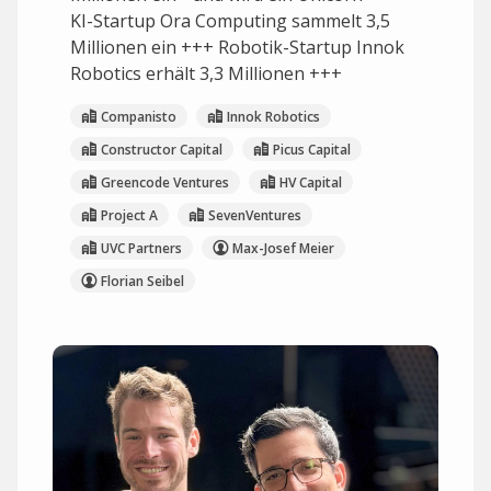
KI-Startup Ora Computing sammelt 3,5
Millionen ein +++ Robotik-Startup Innok
Robotics erhält 3,3 Millionen +++
Companisto
Innok Robotics
Constructor Capital
Picus Capital
Greencode Ventures
HV Capital
Project A
SevenVentures
UVC Partners
Max-Josef Meier
Florian Seibel