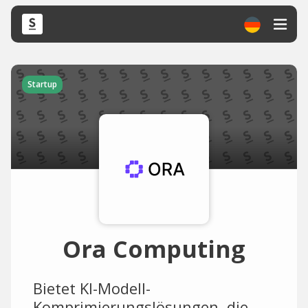
Startup
Ora Computing
Bietet KI-Modell-
Komprimierungslösungen, die