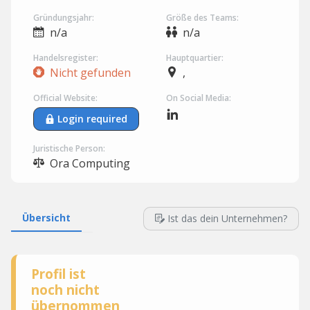
Gründungsjahr:
Größe des Teams:
n/a
n/a
Handelsregister:
Hauptquartier:
Nicht gefunden
,
Official Website:
On Social Media:
Login required
Juristische Person:
Ora Computing
Übersicht
Ist das dein Unternehmen?
Profil ist
noch nicht
übernommen