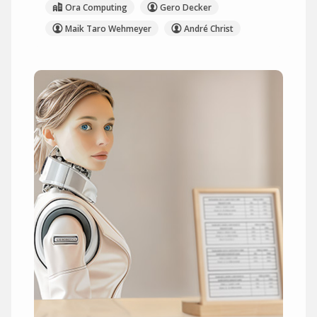
Ora Computing
Gero Decker
Maik Taro Wehmeyer
André Christ