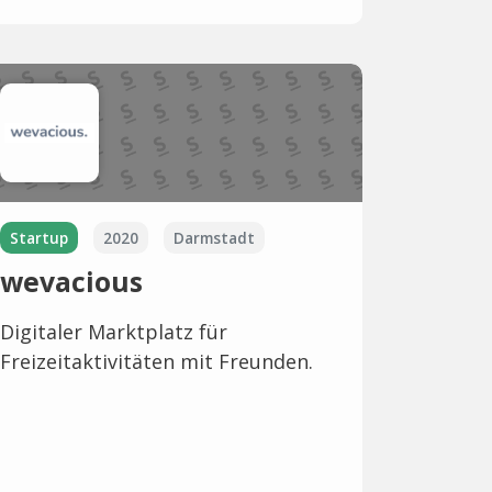
Startup
2020
Darmstadt
wevacious
Digitaler Marktplatz für
Freizeitaktivitäten mit Freunden.