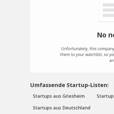
No n
Unfortunately, this company
them to your watchlist, so yo
ar
Umfassende Startup-Listen:
Startups aus Griesheim
Startup
Startups aus Deutschland