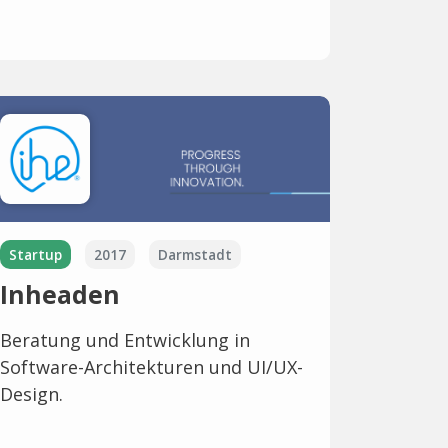
Startup
2017
Darmstadt
Inheaden
Beratung und Entwicklung in
Software-Architekturen und UI/UX-
Design.