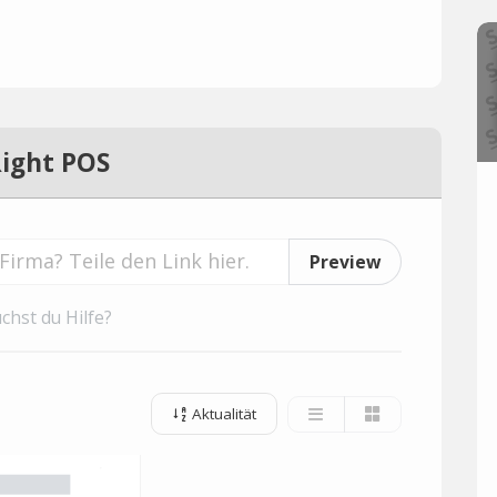
Right POS
Preview
chst du Hilfe?
Aktualität