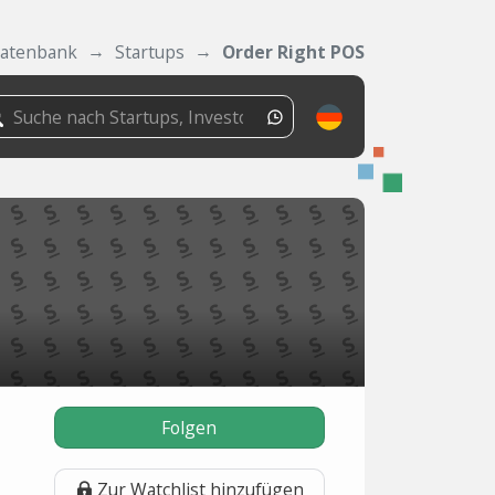
atenbank
Startups
Order Right POS
Folgen
Zur Watchlist hinzufügen