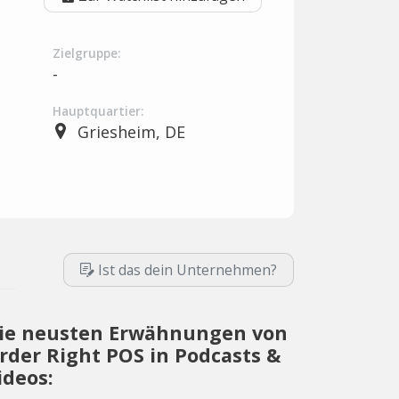
Zielgruppe:
-
Hauptquartier:
Griesheim, DE
Ist das dein Unternehmen?
ie neusten Erwähnungen von
rder Right POS in Podcasts &
ideos: