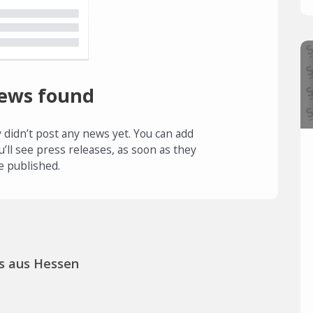
ews found
 didn’t post any news yet. You can add
u’ll see press releases, as soon as they
e published.
s aus Hessen