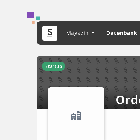
Magazin
Datenbank
Startup
Ord