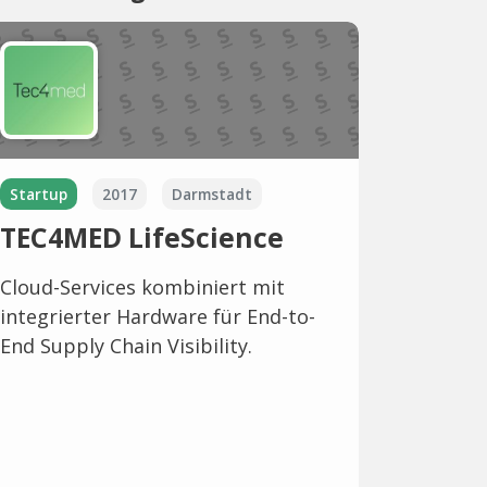
Startup
2017
Darmstadt
TEC4MED LifeScience
Cloud-Services kombiniert mit
integrierter Hardware für End-to-
End Supply Chain Visibility.