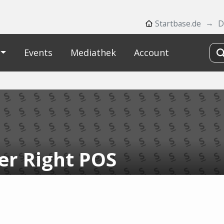
Startbase.de
D
Events
Mediathek
Account
er Right POS