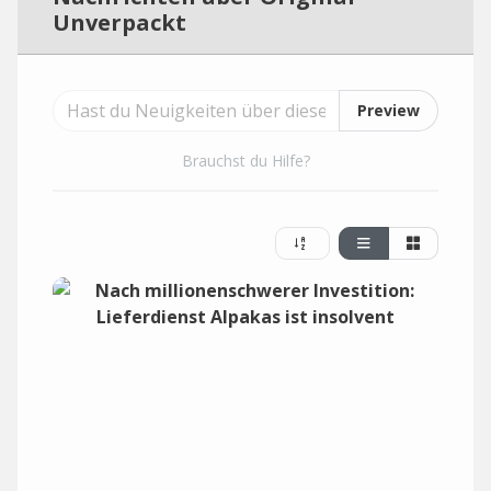
Unverpackt
Preview
Brauchst du Hilfe?