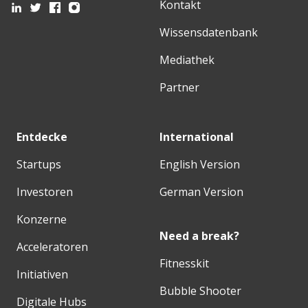
Kontakt
Wissensdatenbank
Mediathek
Partner
Entdecke
International
Startups
English Version
Investoren
German Version
Konzerne
Need a break?
Acceleratoren
Fitnesskit
Initiativen
Bubble Shooter
Digitale Hubs