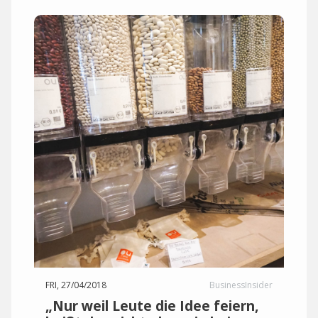
FRI, 27/04/2018
BusinessInsider
„Nur weil Leute die Idee feiern,