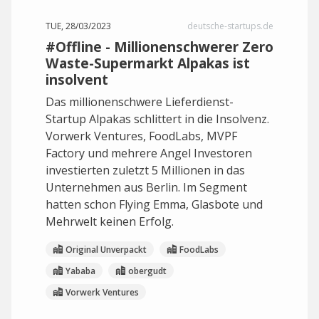
TUE, 28/03/2023
deutsche-startups.de
#Offline - Millionenschwerer Zero
Waste-Supermarkt Alpakas ist
insolvent
Das millionenschwere Lieferdienst-
Startup Alpakas schlittert in die Insolvenz.
Vorwerk Ventures, FoodLabs, MVPF
Factory und mehrere Angel Investoren
investierten zuletzt 5 Millionen in das
Unternehmen aus Berlin. Im Segment
hatten schon Flying Emma, Glasbote und
Mehrwelt keinen Erfolg.
Original Unverpackt
FoodLabs
Yababa
obergudt
Vorwerk Ventures