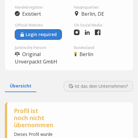
Handelsregister:
Hauptquartier:
Existiert
Berlin, DE
Official Website:
On Social Media:
Login required
Juristische Person:
Bundesland:
Original
Berlin
Unverpackt GmbH
Übersicht
Ist das dein Unternehmen?
Profil ist
noch nicht
übernommen
Dieses Profil wurde