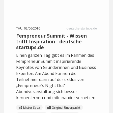
THU, 02/06/2016
deutsche-startups.de
Fempreneur Summit - Wissen
trifft Inspiration - deutsche-
startups.de
Einen ganzen Tag gibt es im Rahmen des
Fempreneur Summit inspirierende
Keynotes von Gründerinnen und Business
Experten. Am Abend können die
Teilnehmer dann auf der exklusiven
„Fempreneur’s Night Out“-
Abendveranstaltung sich besser
kennenlernen und miteinander vernetzen.
Mister Spex
Original Unverpackt