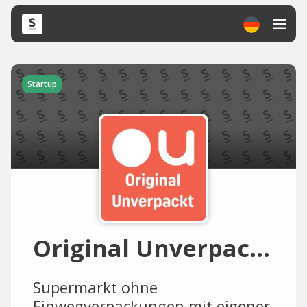
Startup
Original Unverpackt
Supermarkt ohne
Einwegverpackungen mit eigener