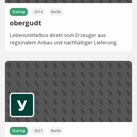
Startup
2014
Berlin
obergudt
Lebensmittelbox direkt vom Erzeuger aus
regionalem Anbau und nachhaltiger Lieferung.
Startup
2021
Berlin