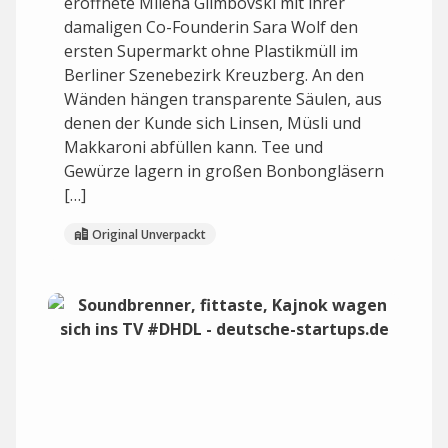
eröffnete Milena Glimbovski mit ihrer
damaligen Co-Founderin Sara Wolf den
ersten Supermarkt ohne Plastikmüll im
Berliner Szenebezirk Kreuzberg. An den
Wänden hängen transparente Säulen, aus
denen der Kunde sich Linsen, Müsli und
Makkaroni abfüllen kann. Tee und
Gewürze lagern in großen Bonbongläsern
[…]
Original Unverpackt