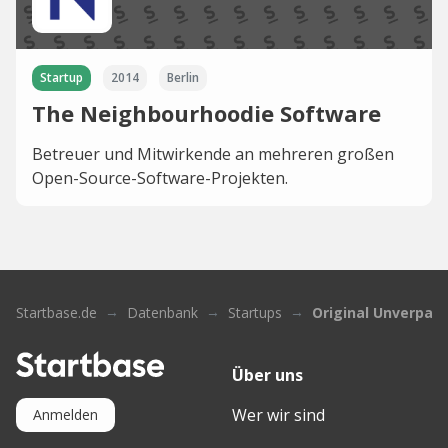
Startup
2014
Berlin
The Neighbourhoodie Software
Betreuer und Mitwirkende an mehreren großen
Open-Source-Software-Projekten.
Startbase.de
Datenbank
Startups
Original Unverpac
Über uns
Wer wir sind
Anmelden