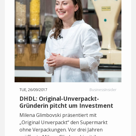
TUE, 26/09/2017
BusinessInsider
DHDL: Original-Unverpackt-
Gründerin pitcht um Investment
Milena Glimbovski präsentiert mit
„Original Unverpackt“ den Supermarkt
ohne Verpackungen. Vor drei Jahren