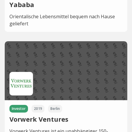
Yababa
Orientalische Lebensmittel bequem nach Hause
geliefert
Investor
2019
Berlin
Vorwerk Ventures
Vorwerk Ventures ist ein unabhängiger 150-