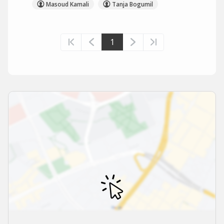
Masoud Kamali
Tanja Bogumil
1