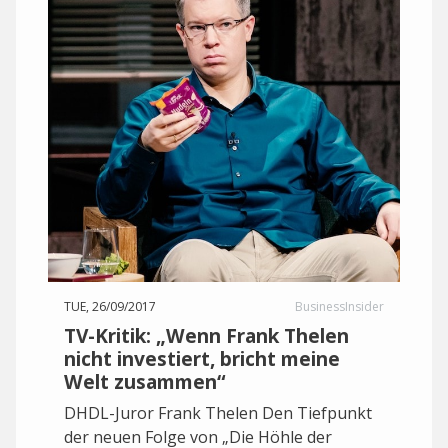
TUE, 26/09/2017
BusinessInsider
TV-Kritik: „Wenn Frank Thelen
nicht investiert, bricht meine
Welt zusammen“
DHDL-Juror Frank Thelen Den Tiefpunkt
der neuen Folge von „Die Höhle der