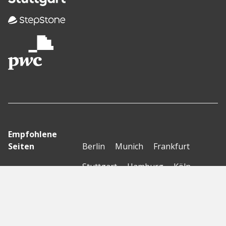
Empfohlene
Seiten
Berlin
Munich
Frankfurt
Stuttgart
Hamburg
Köln
Nürnberg
Karlsruhe
Freiburg
The Female Company