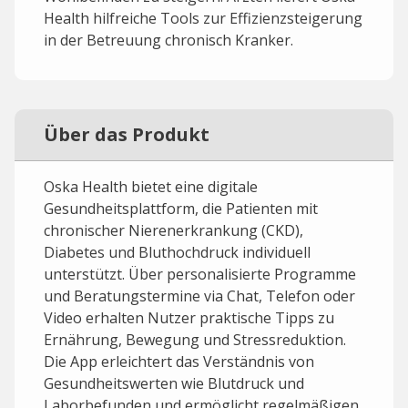
Health hilfreiche Tools zur Effizienzsteigerung
in der Betreuung chronisch Kranker.
Über das Produkt
Oska Health bietet eine digitale
Gesundheitsplattform, die Patienten mit
chronischer Nierenerkrankung (CKD),
Diabetes und Bluthochdruck individuell
unterstützt. Über personalisierte Programme
und Beratungstermine via Chat, Telefon oder
Video erhalten Nutzer praktische Tipps zu
Ernährung, Bewegung und Stressreduktion.
Die App erleichtert das Verständnis von
Gesundheitswerten wie Blutdruck und
Laborbefunden und ermöglicht regelmäßigen