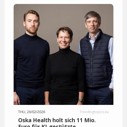
THU, 26/02/2026
Trendingtopics.eu
Oska Health holt sich 11 Mio.
Euro für KI-gestützte