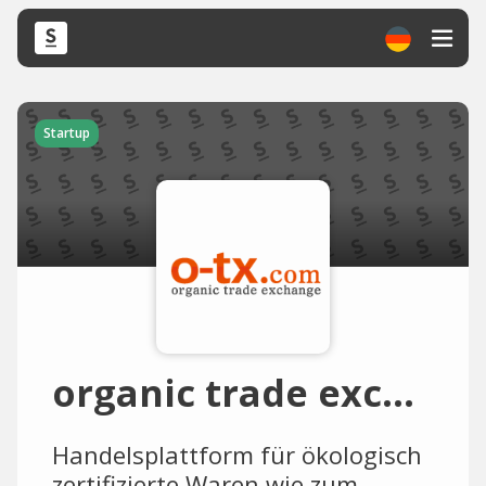
Startup
organic trade exchange
Handelsplattform für ökologisch
zertifizierte Waren wie zum