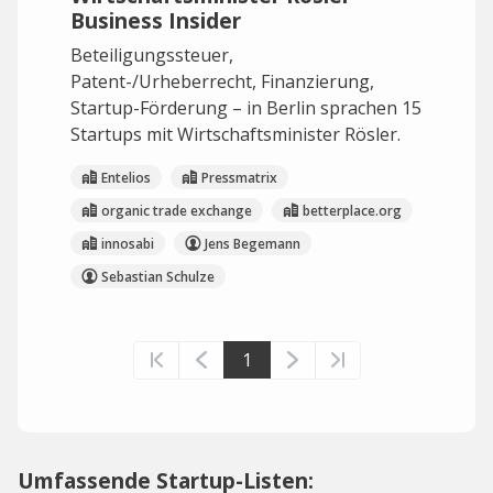
Business Insider
Beteiligungssteuer,
Patent-/Urheberrecht, Finanzierung,
Startup-Förderung – in Berlin sprachen 15
Startups mit Wirtschaftsminister Rösler.
Entelios
Pressmatrix
organic trade exchange
betterplace.org
innosabi
Jens Begemann
Sebastian Schulze
1
Umfassende Startup-Listen: