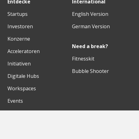
Entdecke
International
Startups
English Version
Investoren
German Version
Konzerne
Need a break?
Acceleratoren
Fitnesskit
Initiativen
Bubble Shooter
Digitale Hubs
Workspaces
Events
Unsere Partner