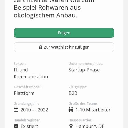
Beispiel Rohwaren aus
ökologischem Anbau.
Folgen
Zur Watchlist hinzufügen
Sektor:
Unternehmensphase:
IT und
Startup-Phase
Kommunikation
Geschäftsmodell:
Zielgruppe:
Plattform
B2B
Gründungsjahr:
Größe des Teams:
2010 — 2022
1-10 Mitarbeiter
Handelsregister:
Hauptquartier:
Existiert
Hamburg, DE