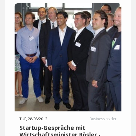
TUE, 28/08/2012
BusinessInsider
Startup-Gespräche mit
Wirtschaftsminister Rösler -