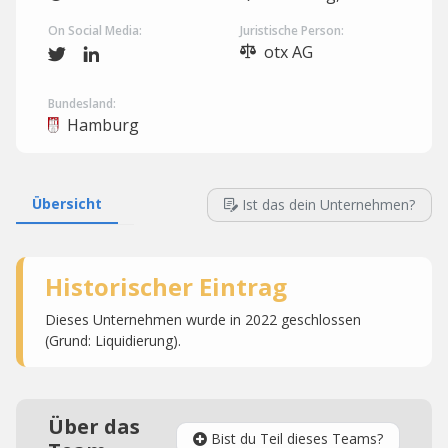
On Social Media:
Juristische Person:
otx AG
Bundesland:
Hamburg
Übersicht
Ist das dein Unternehmen?
Historischer Eintrag
Dieses Unternehmen wurde in 2022 geschlossen
(Grund: Liquidierung).
Über das
Bist du Teil dieses Teams?