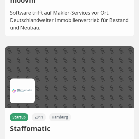
moovin
Software trifft auf Makler-Services vor Ort.
Deutschlandweiter Immobilienvertrieb für Bestand
und Neubau.
Startup
2011
Hamburg
Staffomatic